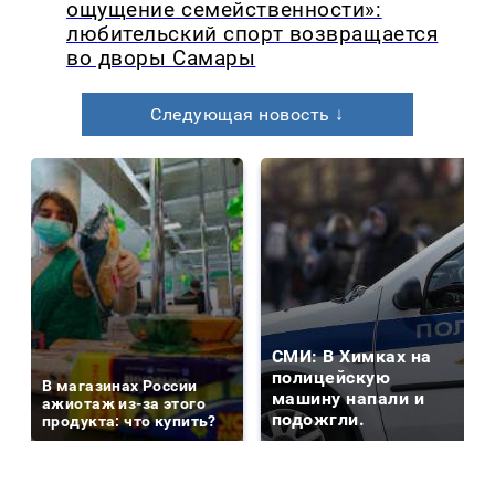
ощущение семейственности»:
любительский спорт возвращается
во дворы Самары
Следующая новость ↓
СМИ: В Химках на
полицейскую
В магазинах России
машину напали и
ажиотаж из-за этого
подожгли.
продукта: что купить?