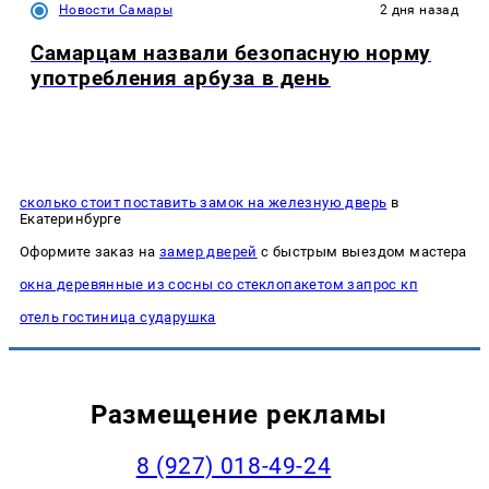
Новости Самары
2 дня назад
Самарцам назвали безопасную норму
употребления арбуза в день
сколько стоит поставить замок на железную дверь
в
Екатеринбурге
Оформите заказ на
замер дверей
с быстрым выездом мастера
окна деревянные из сосны со стеклопакетом запрос кп
отель гостиница сударушка
Размещение рекламы
8 (927) 018-49-24