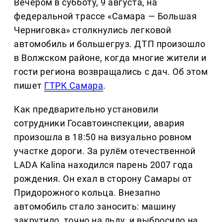
Вечером в субботу, 9 августа, на
федеральной трассе «Самара — Большая
Черниговка» столкнулись легковой
автомобиль и большегруз. ДТП произошло
в Волжском районе, когда многие жители и
гости региона возвращались с дач. Об этом
пишет
ГТРК Самара
.
Как предварительно установили
сотрудники Госавтоинспекции, авария
произошла в 18:50 на визуально ровном
участке дороги. За рулём отечественной
LADA Kalina находился парень 2007 года
рождения. Он ехал в сторону Самары от
Придорожного кольца. Внезапно
автомобиль стало заносить: машину
закрутило, точно на льду, и выбросило на