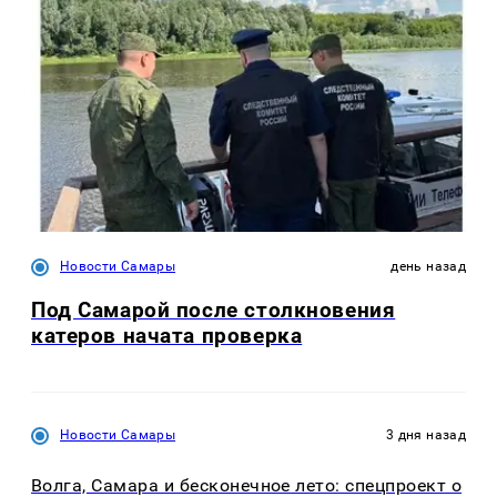
Новости Самары
день назад
Под Самарой после столкновения
катеров начата проверка
Новости Самары
3 дня назад
Волга, Самара и бесконечное лето: спецпроект о