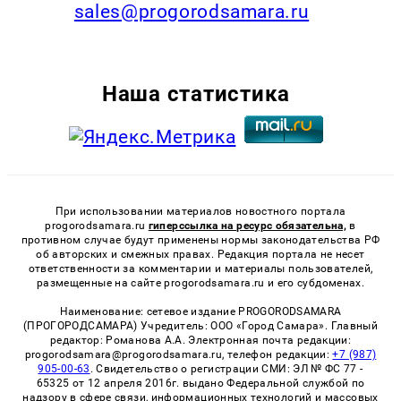
sales@progorodsamara.ru
Наша статистика
При использовании материалов новостного портала
progorodsamara.ru
гиперссылка на ресурс обязательна,
в
противном случае будут применены нормы законодательства РФ
об авторских и смежных правах. Редакция портала не несет
ответственности за комментарии и материалы пользователей,
размещенные на сайте progorodsamara.ru и его субдоменах.
Наименование: сетевое издание PROGORODSAMARA
(ПРОГОРОДСАМАРА) Учредитель: ООО «Город Самара». Главный
редактор: Романова А.А. Электронная почта редакции:
progorodsamara@progorodsamara.ru, телефон редакции:
+7 (987)
905-00-63
. Свидетельство о регистрации СМИ: ЭЛ № ФС 77 -
65325 от 12 апреля 2016г. выдано Федеральной службой по
надзору в сфере связи, информационных технологий и массовых