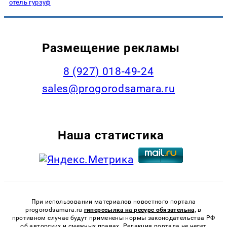
отель гурзуф
Размещение рекламы
8 (927) 018-49-24
sales@progorodsamara.ru
Наша статистика
При использовании материалов новостного портала
progorodsamara.ru
гиперссылка на ресурс обязательна,
в
противном случае будут применены нормы законодательства РФ
об авторских и смежных правах. Редакция портала не несет