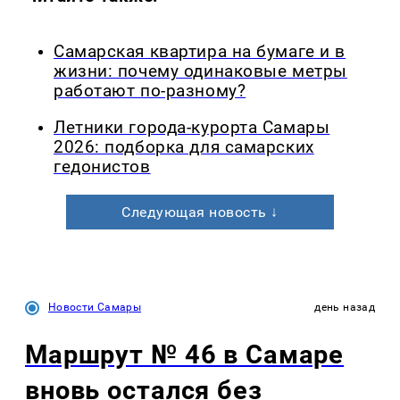
Самарская квартира на бумаге и в
жизни: почему одинаковые метры
работают по-разному?
Летники города-курорта Самары
2026: подборка для самарских
гедонистов
Следующая новость ↓
Новости Самары
день назад
Маршрут № 46 в Самаре
вновь остался без