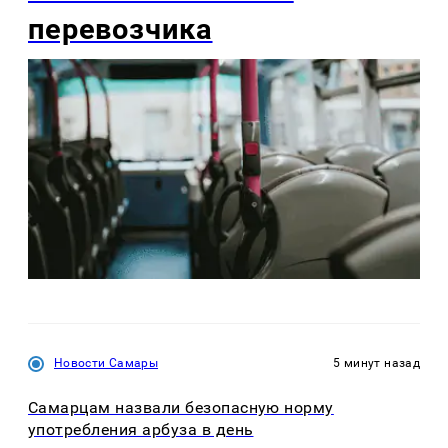
перевозчика
Новости Самары
5 минут назад
Самарцам назвали безопасную норму
употребления арбуза в день