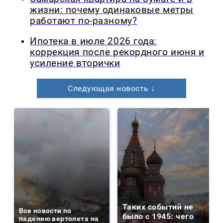
жизни: почему одинаковые метры
работают по-разному?
Ипотека в июле 2026 года:
коррекция после рекордного июня и
усиление вторички
Следующая новость ↓
Таких событий не
Все новости по
было с 1945: чего
падению вертолета на