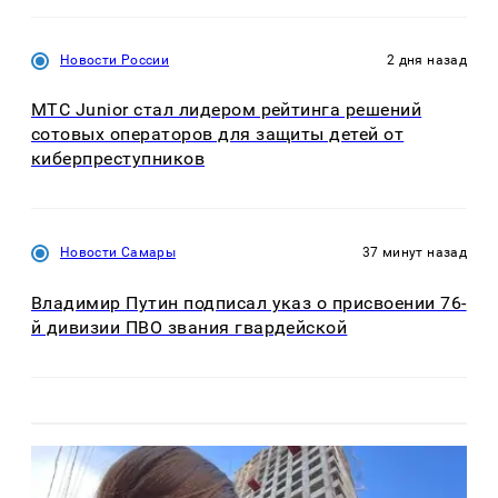
Новости России
2 дня назад
МТС Junior стал лидером рейтинга решений
сотовых операторов для защиты детей от
киберпреступников
Новости Самары
37 минут назад
Владимир Путин подписал указ о присвоении 76-
й дивизии ПВО звания гвардейской