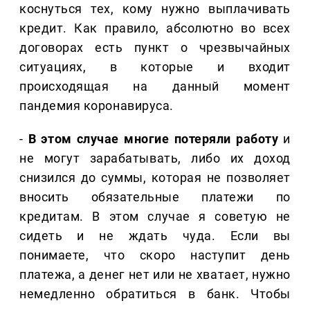
коснуться тех, кому нужно выплачивать
кредит. Как правило, абсолютно во всех
договорах есть пункт о чрезвычайных
ситуациях, в которые и входит
происходящая на данный момент
пандемия коронавируса.
-
В этом случае многие потеряли работу
и
не могут зарабатывать, либо их доход
снизился до суммы, которая не позволяет
вносить обязательные платежи по
кредитам. В этом случае я советую не
сидеть и не ждать чуда. Если вы
понимаете, что скоро наступит день
платежа, а денег нет или не хватает, нужно
немедленно обратиться в банк. Чтобы