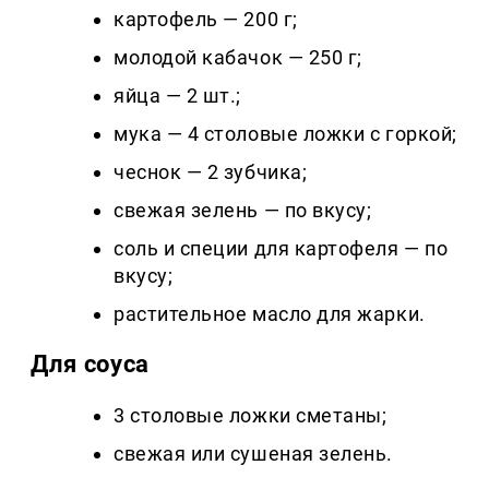
картофель — 200 г;
молодой кабачок — 250 г;
яйца — 2 шт.;
мука — 4 столовые ложки с горкой;
чеснок — 2 зубчика;
свежая зелень — по вкусу;
соль и специи для картофеля — по
вкусу;
растительное масло для жарки.
Для соуса
3 столовые ложки сметаны;
свежая или сушеная зелень.