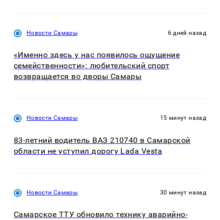
Новости Самары
6 дней назад
«Именно здесь у нас появилось ощущение
семейственности»: любительский спорт
возвращается во дворы Самары
Новости Самары
15 минут назад
83-летний водитель ВАЗ 210740 в Самарской
области не уступил дорогу Lada Vesta
Новости Самары
30 минут назад
Самарское ТТУ обновило технику аварийно-