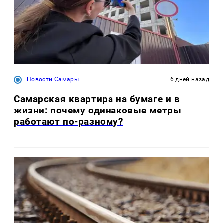
Новости Самары
6 дней назад
Самарская квартира на бумаге и в
жизни: почему одинаковые метры
работают по-разному?