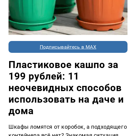
Подписывайтесь в MAX
Пластиковое кашпо за
199 рублей: 11
неочевидных способов
использовать на даче и
дома
Шкафы ломятся от коробок, а подходящего
контейнера всё нет? Знакомая ситуация.