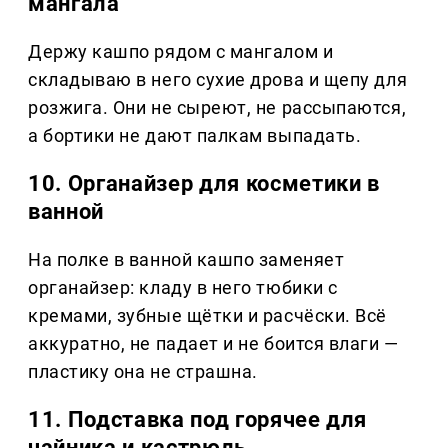
мангала
Держу кашпо рядом с мангалом и
складываю в него сухие дрова и щепу для
розжига. Они не сыреют, не рассыпаются,
а бортики не дают палкам выпадать.
10. Органайзер для косметики в
ванной
На полке в ванной кашпо заменяет
органайзер: кладу в него тюбики с
кремами, зубные щётки и расчёски. Всё
аккуратно, не падает и не боится влаги —
пластику она не страшна.
11. Подставка под горячее для
чайника и кастрюль