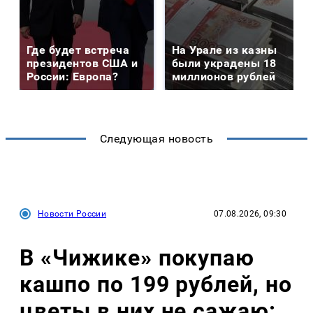
Где будет встреча
На Урале из казны
президентов США и
были украдены 18
России: Европа?
миллионов рублей
Следующая новость
Новости России
07.08.2026, 09:30
В «Чижике» покупаю
кашпо по 199 рублей, но
цветы в них не сажаю: