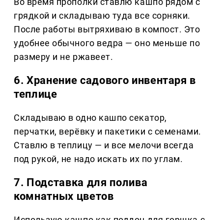
Во время прополки ставлю кашпо рядом с
грядкой и складываю туда все сорняки.
После работы вытряхиваю в компост. Это
удобнее обычного ведра — оно меньше по
размеру и не ржавеет.
6. Хранение садового инвентаря в
теплице
Складываю в одно кашпо секатор,
перчатки, верёвку и пакетики с семенами.
Ставлю в теплицу — и все мелочи всегда
под рукой, не надо искать их по углам.
7. Подставка для полива
комнатных цветов
Использую кашпо как поддон для горшка с