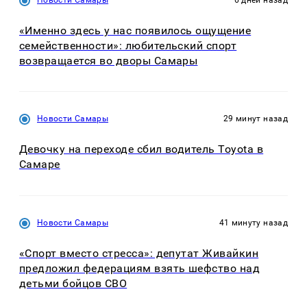
«Именно здесь у нас появилось ощущение
семейственности»: любительский спорт
возвращается во дворы Самары
Новости Самары
29 минут назад
Девочку на переходе сбил водитель Toyota в
Самаре
Новости Самары
41 минуту назад
«Спорт вместо стресса»: депутат Живайкин
предложил федерациям взять шефство над
детьми бойцов СВО