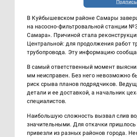
Подписы
В Куйбышевском районе Самары завер
на насосно-фильтровальной станции №3
Самара». Причиной стала реконструкци
Центральной: для продолжения работ т
трубопровода. Эту информацию сообща
В самый ответственный момент выяснил
мм неисправен. Без него невозможно б
риск срыва планов подрядчиков. Ведущ
детали и ее доставкой, а начальник ц
специалистов.
Наибольшую сложность вызвал слив в
значительными. Для откачки пришлось
привезли из разных районов города. Не