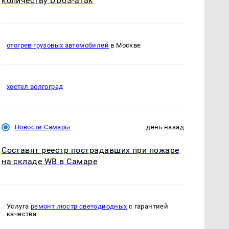
количеству DDoS-атак
отогрев грузовых автомобилей
в Москве
хостел волгоград
Новости Самары
день назад
Составят реестр пострадавших при пожаре
на складе WB в Самаре
Услуга
ремонт люстр светодиодных
с гарантией
качества