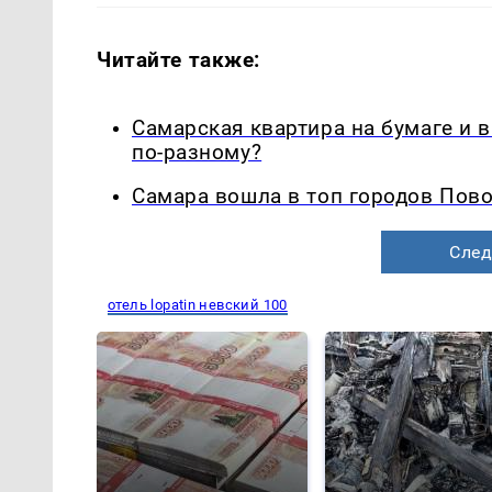
Читайте также:
Самарская квартира на бумаге и 
по-разному?
Самара вошла в топ городов Пово
След
отель lopatin невский 100