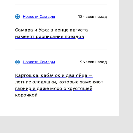
Новости Самары
12 часов назад
Самара и Уфа: в конце августа
изменят расписание поездов
Новости Самары
9 часов назад
Картошка, кабачок и два яйца —
летние оладушки, которые заменяют
гарнир и даже мясо с хрустящей
корочкой