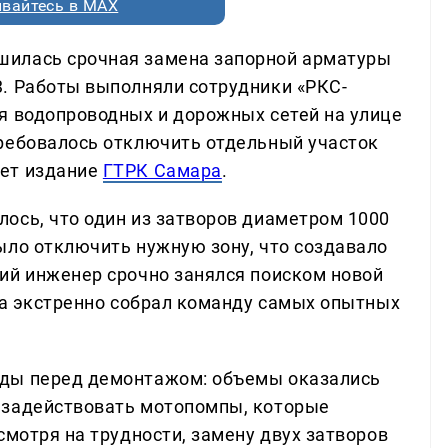
вайтесь в MAX
шилась срочная замена запорной арматуры
. Работы выполняли сотрудники «РКС-
я водопроводных и дорожных сетей на улице
ребовалось отключить отдельный участок
ет издание
ГТРК Самара
.
ось, что один из затворов диаметром 1000
ыло отключить нужную зону, что создавало
ий инженер срочно занялся поиском новой
еха экстренно собрал команду самых опытных
оды перед демонтажом: объемы оказались
 задействовать мотопомпы, которые
смотря на трудности, замену двух затворов