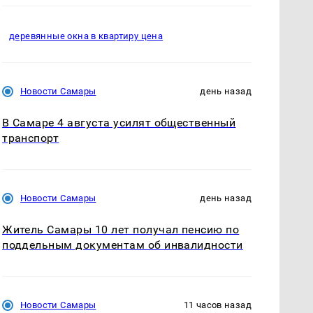
деревянные окна в квартиру цена
Новости Самары
день назад
В Самаре 4 августа усилят общественный
транспорт
Новости Самары
день назад
Житель Самары 10 лет получал пенсию по
поддельным документам об инвалидности
Новости Самары
11 часов назад