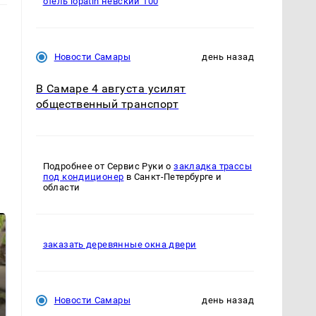
отель lopatin невский 100
Новости Самары
день назад
В Самаре 4 августа усилят
общественный транспорт
Подробнее от Сервис Руки о
закладка трассы
под кондиционер
в Санкт-Петербурге и
области
заказать деревянные окна двери
Новости Самары
день назад