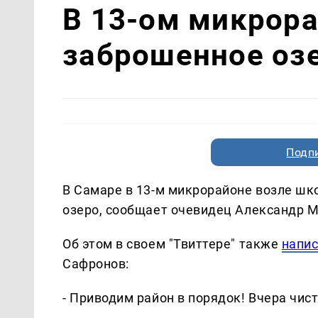
В 13-ом микрора
заброшенное оз
Подп
В Самаре в 13-м микрорайоне возле шк
озеро, сообщает очевидец Александр М
Об этом в своем "Твиттере" также
напи
Сафронов:
- Приводим район в порядок! Вчера чис