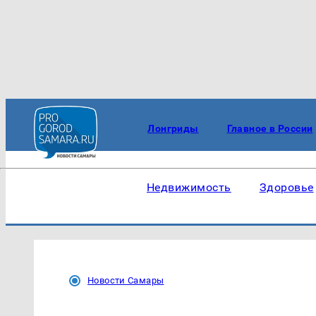
Лонгриды
Главное в России
Недвижимость
Здоровье
Новости Самары