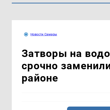
Новости Самары
Затворы на вод
срочно заменил
районе