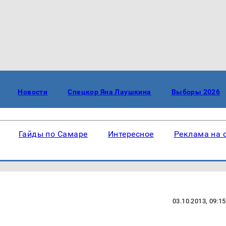
Новости
Спецкор Яна Лаушкина
Выборы 2026
Гайды по Самаре
Интересное
Реклама на 
03.10.2013, 09:15