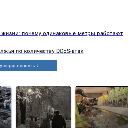
в жизни: почему одинаковые метры работают
лжья по количеству DDoS-атак
ующая новость ↓