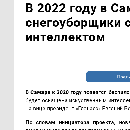
В 2022 году в С
снегоуборщики 
интеллектом
Подп
В Самаре к 2020 году появятся беспило
будет оснащена искуственным интелле
на вице-президент «Глонасс» Евгений Б
По словам инициатора проекта,
нова