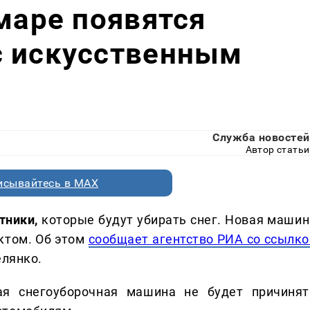
амаре появятся
с искусственным
Служба новостей
Автор статьи
исывайтесь в MAX
тники,
которые будут убирать снег. Новая машин
ктом. Об этом
сообщает агентство РИА со ссылко
елянко.
я снегоуборочная машина не будет причинят