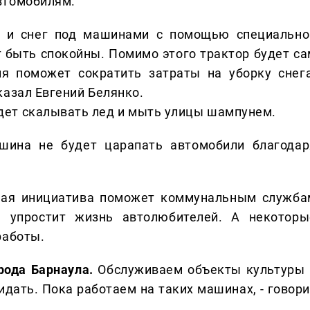
втомобилям.
и снег под машинами с помощью специально
 быть спокойны. Помимо этого трактор будет са
ия поможет сократить затраты на уборку снега
казал Евгений Белянко.
дет скалывать лед и мыть улицы шампунем.
ина не будет царапать автомобили благодар
ная инициатива поможет коммунальным служба
е упростит жизнь автолюбителей. А некоторы
работы.
рода Барнаула.
Обслуживаем объекты культуры 
идать. Пока работаем на таких машинах, - говори