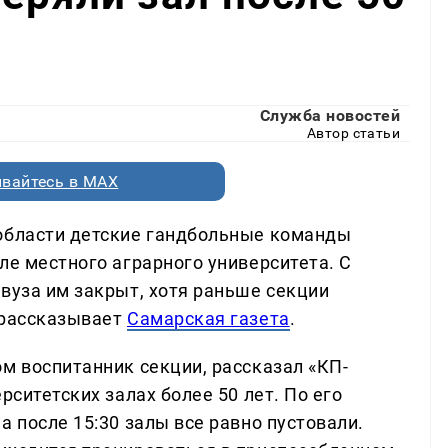
Служба новостей
Автор статьи
вайтесь в MAX
 области детские гандбольные команды
ле местного аграрного университета. С
вуза им закрыт, хотя раньше секции
 рассказывает
Самарская газета
.
м воспитанник секции, рассказал «КП-
рситетских залах более 50 лет. По его
а после 15:30 залы все равно пустовали.