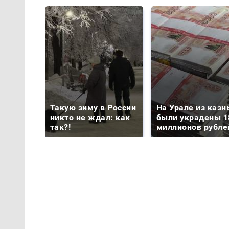
Такую зиму в России
На Урале из казн
никто не ждал: как
были украдены 1
так?!
миллионов рубле