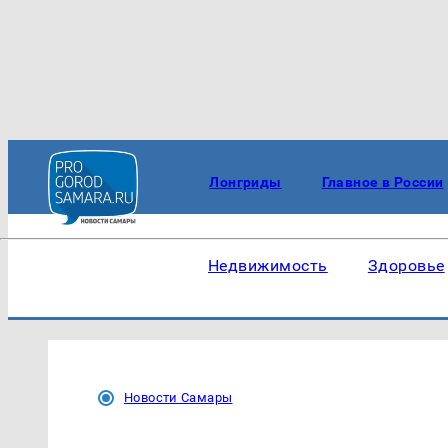
Лонгриды
Главное в России
Недвижимость
Здоровье
Новости Самары