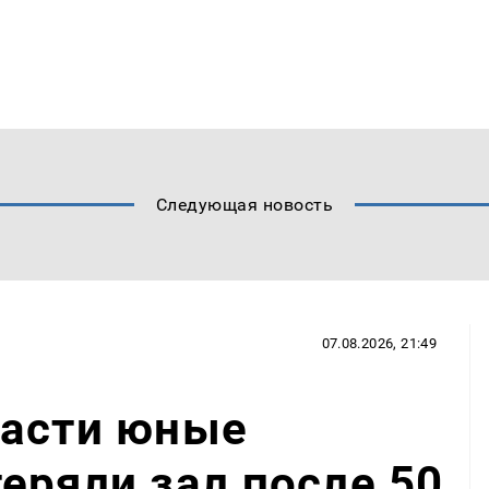
Следующая новость
07.08.2026, 21:49
ласти юные
еряли зал после 50