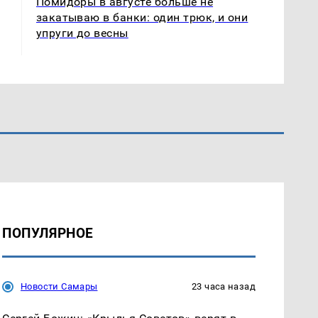
Помидоры в августе больше не
закатываю в банки: один трюк, и они
упруги до весны
ПОПУЛЯРНОЕ
Новости Самары
23 часа назад