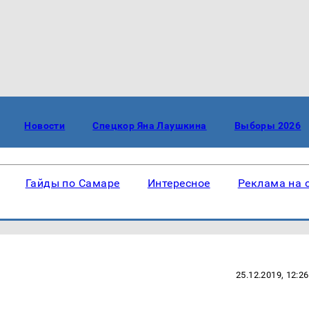
Новости
Спецкор Яна Лаушкина
Выборы 2026
Гайды по Самаре
Интересное
Реклама на 
25.12.2019, 12:26