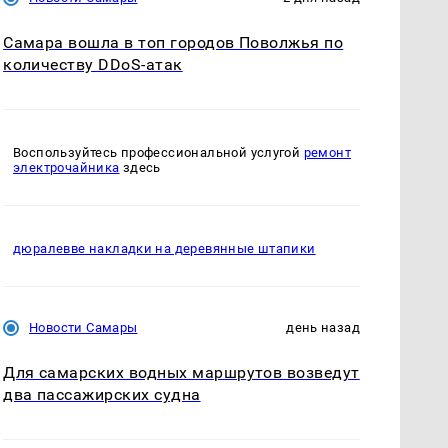
Самара вошла в топ городов Поволжья по
количеству DDoS-атак
Воспользуйтесь профессиональной услугой
ремонт
электрочайника
здесь
дюралевве накладки на деревянные штапики
Новости Самары
день назад
Для самарских водных маршрутов возведут
два пассажирских судна