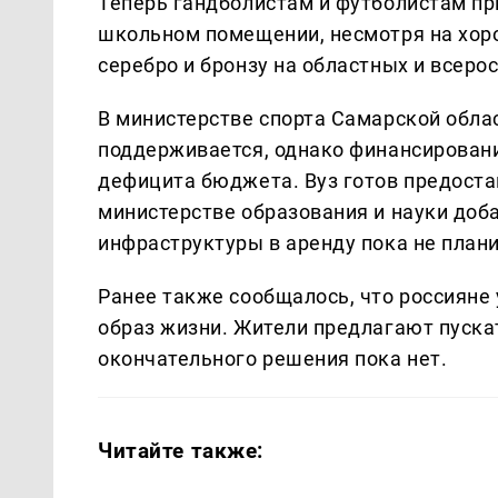
Теперь гандболистам и футболистам пр
школьном помещении, несмотря на хор
серебро и бронзу на областных и всеро
В министерстве спорта Самарской облас
поддерживается, однако финансировани
дефицита бюджета. Вуз готов предостав
министерстве образования и науки доб
инфраструктуры в аренду пока не плани
Ранее также сообщалось, что россияне
образ жизни. Жители предлагают пускат
окончательного решения пока нет.
Читайте также: