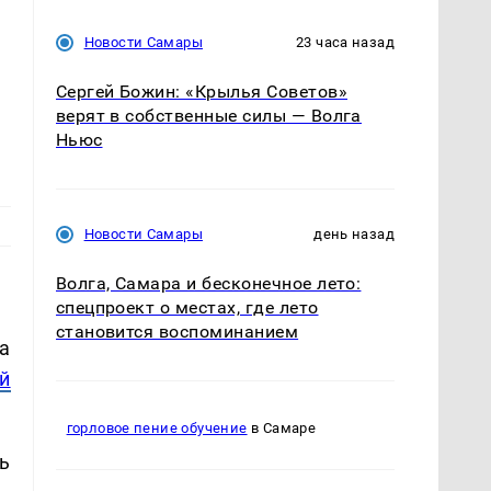
Новости Самары
23 часа назад
Сергей Божин: «Крылья Советов»
верят в собственные силы — Волга
Ньюс
Новости Самары
день назад
Волга, Самара и бесконечное лето:
спецпроект о местах, где лето
становится воспоминанием
а
й
горловое пение обучение
в Самаре
ь