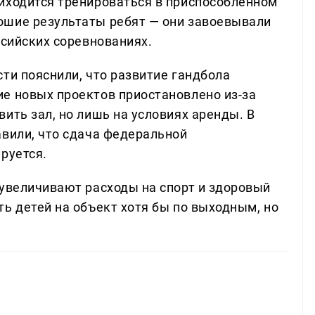
иходится тренироваться в приспособленном
ошие результаты ребят — они завоевывали
ссийских соревнованиях.
ти пояснили, что развитие гандбола
е новых проектов приостановлено из-за
ить зал, но лишь на условиях аренды. В
авили, что сдача федеральной
руется.
 увеличивают расходы на спорт и здоровый
ь детей на объект хотя бы по выходным, но