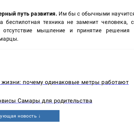
ерный путь развития.
Им бы с обычными научится
а беспилотная техника не заменит человека, с
 отсутствие мышление и принятие решения 
амарцы.
в жизни: почему одинаковые метры работают
ервисы Самары для родительства
ующая новость ↓