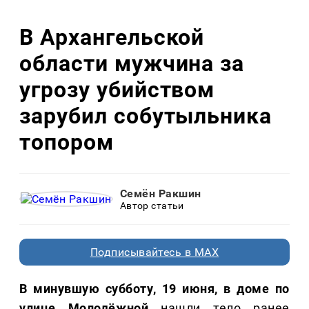
В Архангельской
области мужчина за
угрозу убийством
зарубил собутыльника
топором
Семён Ракшин
Автор статьи
Подписывайтесь в MAX
В минувшую субботу, 19 июня, в доме по
улице Молодёжной
нашли тело ранее