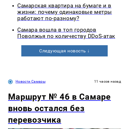
Самарская квартира на бумаге и в
жизни: почему одинаковые метры
работают по-разному?
Самара вошла в топ городов
Поволжья по количеству DDoS-атак
Следующая новость ↓
Новости Самары
11 часов назад
Маршрут № 46 в Самаре
вновь остался без
перевозчика