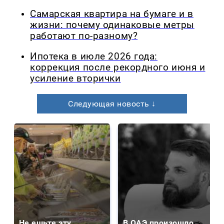
Самарская квартира на бумаге и в
жизни: почему одинаковые метры
работают по-разному?
Ипотека в июле 2026 года:
коррекция после рекордного июня и
усиление вторички
Следующая новость ↓
Не ешьте эту
В ОАЭ произошло