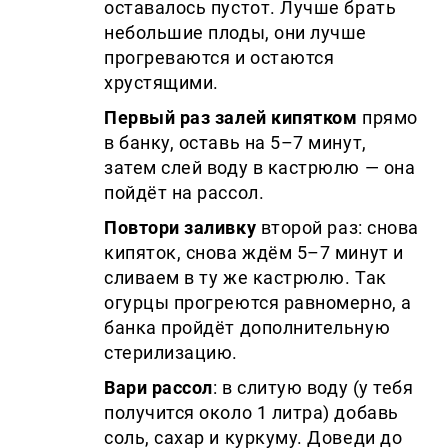
оставалось пустот. Лучше брать
небольшие плоды, они лучше
прогреваются и остаются
хрустящими.
Первый раз залей кипятком
прямо
в банку, оставь на 5–7 минут,
затем слей воду в кастрюлю — она
пойдёт на рассол.
Повтори заливку
второй раз: снова
кипяток, снова ждём 5–7 минут и
сливаем в ту же кастрюлю. Так
огурцы прогреются равномерно, а
банка пройдёт дополнительную
стерилизацию.
Вари рассол
: в слитую воду (у тебя
получится около 1 литра) добавь
соль, сахар и куркуму. Доведи до