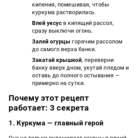
кипения, помешивая, чтобы
куркума растворилась.
Влей уксус
в кипящий рассол,
сразу выключи огонь.
Залей огурцы
горячим рассолом
до самого верха банки.
Закатай крышкой
, переверни
банку вверх дном, укутай пледом и
оставь до полного остывания —
примерно на сутки.
Почему этот рецепт
работает: 3 секрета
1. Куркума — главный герой
Она не только окрашивает огурцы в яркий