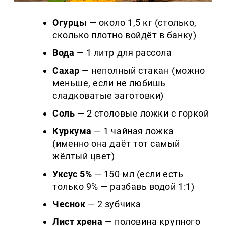
Огурцы
— около 1,5 кг (столько,
сколько плотно войдёт в банку)
Вода
— 1 литр для рассола
Сахар
— неполный стакан (можно
меньше, если не любишь
сладковатые заготовки)
Соль
— 2 столовые ложки с горкой
Куркума
— 1 чайная ложка
(именно она даёт тот самый
жёлтый цвет)
Уксус 5%
— 150 мл (если есть
только 9% — разбавь водой 1:1)
Чеснок
— 2 зубчика
Лист хрена
— половина крупного