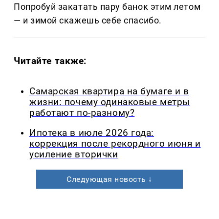
Попробуй закатать пару банок этим летом
— и зимой скажешь себе спасибо.
Читайте также:
Самарская квартира на бумаге и в
жизни: почему одинаковые метры
работают по-разному?
Ипотека в июле 2026 года:
коррекция после рекордного июня и
усиление вторички
Следующая новость ↓