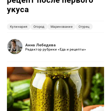
рецепт после первого
укуса
Кулинария
Огород
Маринование
Огурец
Анна Лебедева
Редактор рубрики «Еда и рецепты»