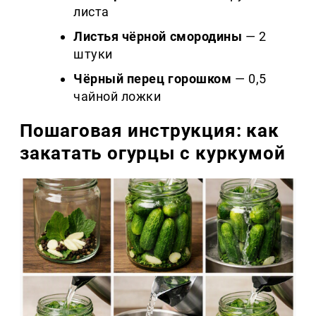
листа
Листья чёрной смородины
— 2
штуки
Чёрный перец горошком
— 0,5
чайной ложки
Пошаговая инструкция: как
закатать огурцы с куркумой