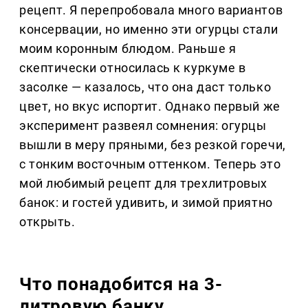
рецепт. Я перепробовала много вариантов
консервации, но именно эти огурцы стали
моим коронным блюдом. Раньше я
скептически относилась к куркуме в
засолке — казалось, что она даст только
цвет, но вкус испортит. Однако первый же
эксперимент развеял сомнения: огурцы
вышли в меру пряными, без резкой горечи,
с тонким восточным оттенком. Теперь это
мой любимый рецепт для трехлитровых
банок: и гостей удивить, и зимой приятно
открыть.
Что понадобится на 3-
литровую банку