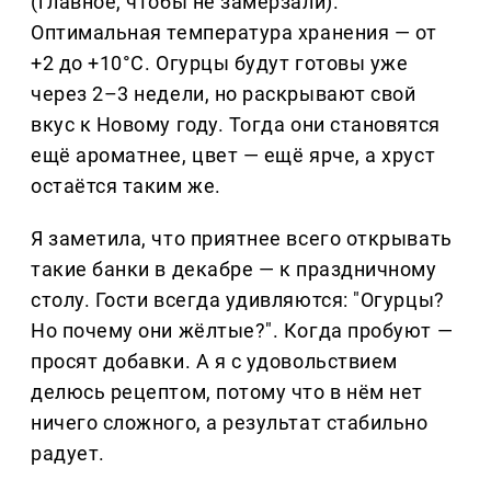
(главное, чтобы не замерзали).
Оптимальная температура хранения — от
+2 до +10°C. Огурцы будут готовы уже
через 2–3 недели, но раскрывают свой
вкус к Новому году. Тогда они становятся
ещё ароматнее, цвет — ещё ярче, а хруст
остаётся таким же.
Я заметила, что приятнее всего открывать
такие банки в декабре — к праздничному
столу. Гости всегда удивляются: "Огурцы?
Но почему они жёлтые?". Когда пробуют —
просят добавки. А я с удовольствием
делюсь рецептом, потому что в нём нет
ничего сложного, а результат стабильно
радует.