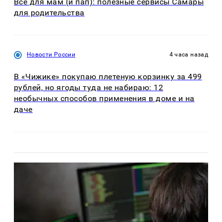
Все для мам (и пап): полезные сервисы Самары
для родительства
Новости России
4 часа назад
В «Чижике» покупаю плетеную корзинку за 499
рублей, но ягоды туда не набираю: 12
необычных способов применения в доме и на
даче