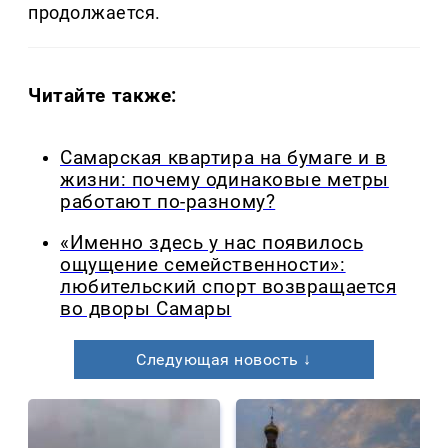
продолжается.
Читайте также:
Самарская квартира на бумаге и в
жизни: почему одинаковые метры
работают по-разному?
«Именно здесь у нас появилось
ощущение семейственности»:
любительский спорт возвращается
во дворы Самары
Следующая новость ↓