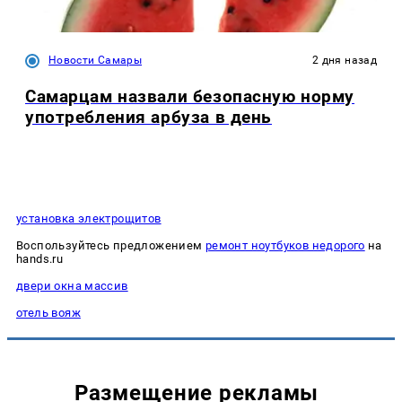
Новости Самары
2 дня назад
Самарцам назвали безопасную норму
употребления арбуза в день
установка электрощитов
Воспользуйтесь предложением
ремонт ноутбуков недорого
на
hands.ru
двери окна массив
отель вояж
Размещение рекламы