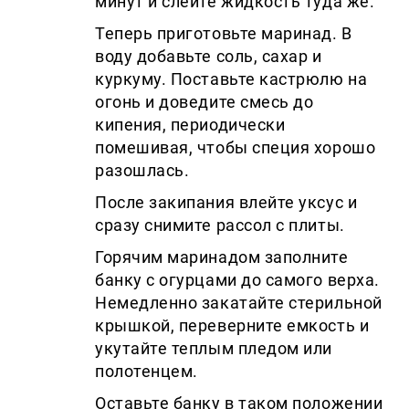
минут и слейте жидкость туда же.
Теперь приготовьте маринад. В
воду добавьте соль, сахар и
куркуму. Поставьте кастрюлю на
огонь и доведите смесь до
кипения, периодически
помешивая, чтобы специя хорошо
разошлась.
После закипания влейте уксус и
сразу снимите рассол с плиты.
Горячим маринадом заполните
банку с огурцами до самого верха.
Немедленно закатайте стерильной
крышкой, переверните емкость и
укутайте теплым пледом или
полотенцем.
Оставьте банку в таком положении