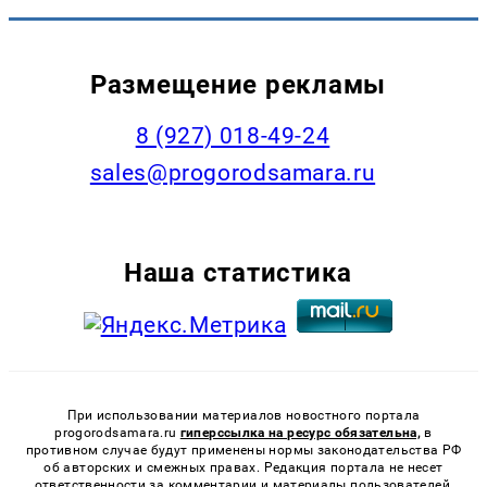
Размещение рекламы
8 (927) 018-49-24
sales@progorodsamara.ru
Наша статистика
При использовании материалов новостного портала
progorodsamara.ru
гиперссылка на ресурс обязательна,
в
противном случае будут применены нормы законодательства РФ
об авторских и смежных правах. Редакция портала не несет
ответственности за комментарии и материалы пользователей,