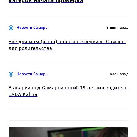
катеров начата проверка
Новости Самары
3 дня назад
Все для мам (и пап): полезные сервисы Самары
для родительства
Новости Самары
час назад
В аварии под Самарой погиб 19-летний водитель
LADA Kalina