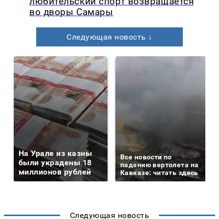
любительский спорт возвращается
во дворы Самары
Следующая новость ↓
На Урале из казны
Все новости по
были украдены 18
падению вертолета на
миллионов рублей
Кавказе: читать здесь
Следующая новость