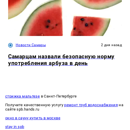
Новости Самары
2 дня назад
Самарцам назвали безопасную норму
употребления арбуза в день
стрижка мальтезе
в Санкт-Петербурге
Получите качественную услугу
ремонт труб водоснабжения
на
сайте spb.hands.ru
окно в сауну купить в москве
stay in spb