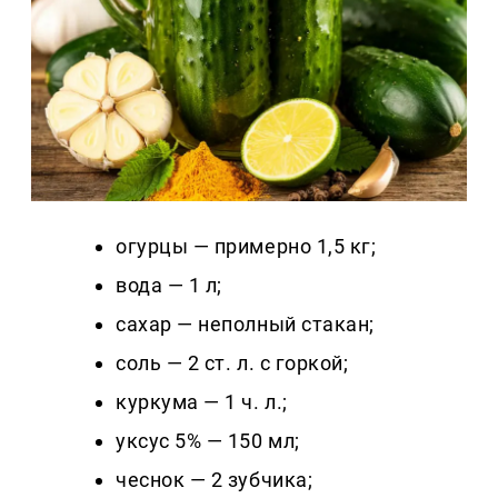
огурцы — примерно 1,5 кг;
вода — 1 л;
сахар — неполный стакан;
соль — 2 ст. л. с горкой;
куркума — 1 ч. л.;
уксус 5% — 150 мл;
чеснок — 2 зубчика;