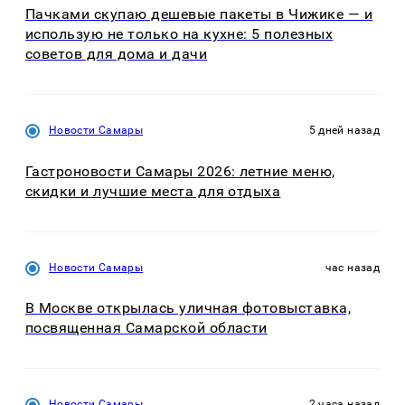
Пачками скупаю дешевые пакеты в Чижике — и
использую не только на кухне: 5 полезных
советов для дома и дачи
Новости Самары
5 дней назад
Гастроновости Самары 2026: летние меню,
скидки и лучшие места для отдыха
Новости Самары
час назад
В Москве открылась уличная фотовыставка,
посвященная Самарской области
Новости Самары
2 часа назад