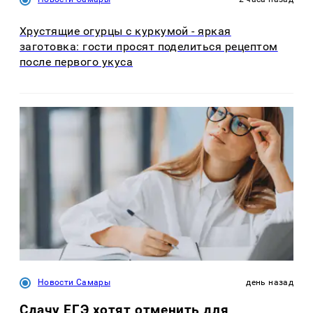
Хрустящие огурцы с куркумой - яркая
заготовка: гости просят поделиться рецептом
после первого укуса
Новости Самары
день назад
Сдачу ЕГЭ хотят отменить для