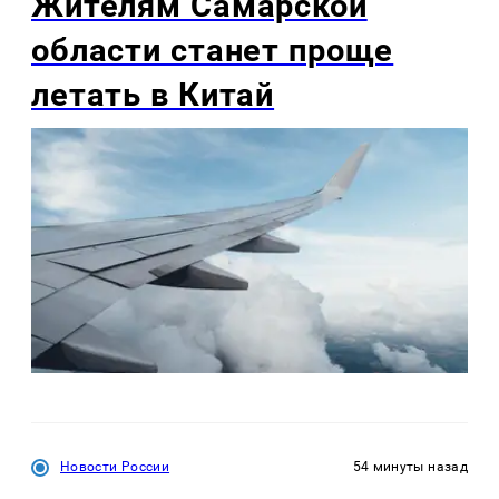
Жителям Самарской
области станет проще
летать в Китай
Новости России
54 минуты назад