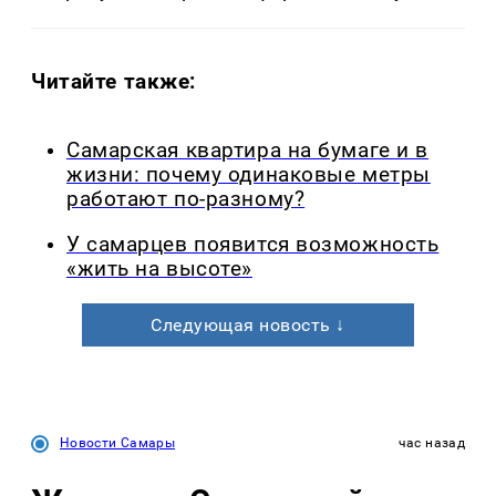
Читайте также:
Самарская квартира на бумаге и в
жизни: почему одинаковые метры
работают по-разному?
У самарцев появится возможность
«жить на высоте»
Следующая новость ↓
Новости Самары
час назад