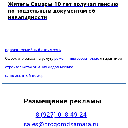
Житель Самары 10 лет получал пенсию
по поддельным документам об
инвалидности
адвокат семейный стоимость
Оформите заказ на услугу
ремонт пылесоса томас
с гарантией
строительство зимних садов москва
одноместный номер
Размещение рекламы
8 (927) 018-49-24
sales@progorodsamara.ru