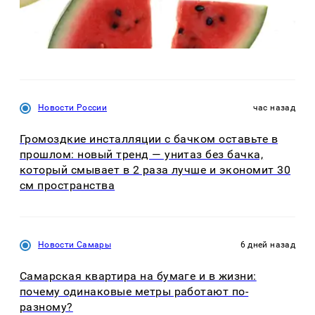
Новости России
час назад
Громоздкие инсталляции с бачком оставьте в
прошлом: новый тренд — унитаз без бачка,
который смывает в 2 раза лучше и экономит 30
см пространства
Новости Самары
6 дней назад
Самарская квартира на бумаге и в жизни:
почему одинаковые метры работают по-
разному?