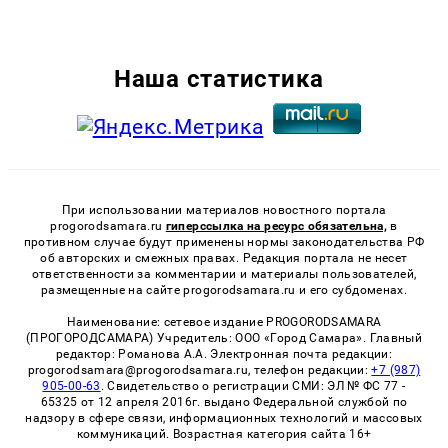
Наша статистика
При использовании материалов новостного портала
progorodsamara.ru
гиперссылка на ресурс обязательна,
в
противном случае будут применены нормы законодательства РФ
об авторских и смежных правах. Редакция портала не несет
ответственности за комментарии и материалы пользователей,
размещенные на сайте progorodsamara.ru и его субдоменах.
Наименование: сетевое издание PROGORODSAMARA
(ПРОГОРОДСАМАРА) Учредитель: ООО «Город Самара». Главный
редактор: Романова А.А. Электронная почта редакции:
progorodsamara@progorodsamara.ru, телефон редакции:
+7 (987)
905-00-63
. Свидетельство о регистрации СМИ: ЭЛ № ФС 77 -
65325 от 12 апреля 2016г. выдано Федеральной службой по
надзору в сфере связи, информационных технологий и массовых
коммуникаций. Возрастная категория сайта 16+