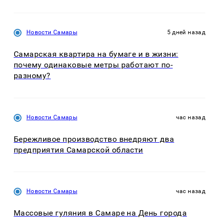
Новости Самары
5 дней назад
Самарская квартира на бумаге и в жизни:
почему одинаковые метры работают по-
разному?
Новости Самары
час назад
Бережливое производство внедряют два
предприятия Самарской области
Новости Самары
час назад
Массовые гуляния в Самаре на День города