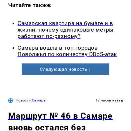
Читайте также:
Самарская квартира на бумаге и в
жизни: почему одинаковые метры
работают по-разному?
Самара вошла в топ городов
Поволжья по количеству DDoS-атак
Следующая новость ↓
Новости Самары
17 часов назад
Маршрут № 46 в Самаре
вновь остался без