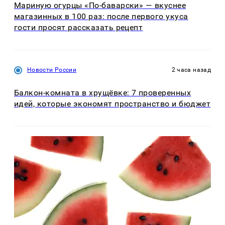
Мариную огурцы «По-баварски» — вкуснее
магазинных в 100 раз: после первого укуса
гости просят рассказать рецепт
Новости России
2 часа назад
Балкон-комната в хрущёвке: 7 проверенных
идей, которые экономят пространство и бюджет