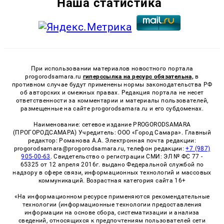
Наша статистика
При использовании материалов новостного портала
progorodsamara.ru
гиперссылка на ресурс обязательна,
в
противном случае будут применены нормы законодательства РФ
об авторских и смежных правах. Редакция портала не несет
ответственности за комментарии и материалы пользователей,
размещенные на сайте progorodsamara.ru и его субдоменах.
Наименование: сетевое издание PROGORODSAMARA
(ПРОГОРОДСАМАРА) Учредитель: ООО «Город Самара». Главный
редактор: Романова А.А. Электронная почта редакции:
progorodsamara@progorodsamara.ru, телефон редакции:
+7 (987)
905-00-63
. Свидетельство о регистрации СМИ: ЭЛ № ФС 77 -
65325 от 12 апреля 2016г. выдано Федеральной службой по
надзору в сфере связи, информационных технологий и массовых
коммуникаций. Возрастная категория сайта 16+
«На информационном ресурсе применяются рекомендательные
технологии (информационные технологии предоставления
информации на основе сбора, систематизации и анализа
сведений, относящихся к предпочтениям пользователей сети