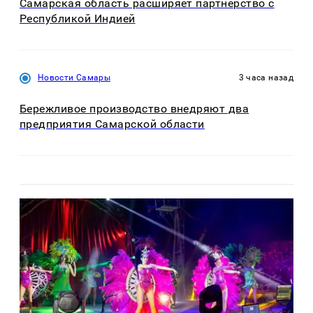
Самарская область расширяет партнерство с
Республикой Индией
Новости Самары
3 часа назад
Бережливое производство внедряют два
предприятия Самарской области