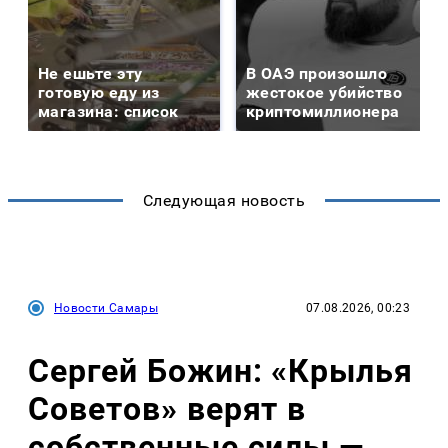
Не ешьте эту
В ОАЭ произошло
готовую еду из
жестокое убийство
магазина: список
криптомиллионера
Следующая новость
Новости Самары
07.08.2026, 00:23
Сергей Божин: «Крылья
Советов» верят в
собственные силы —