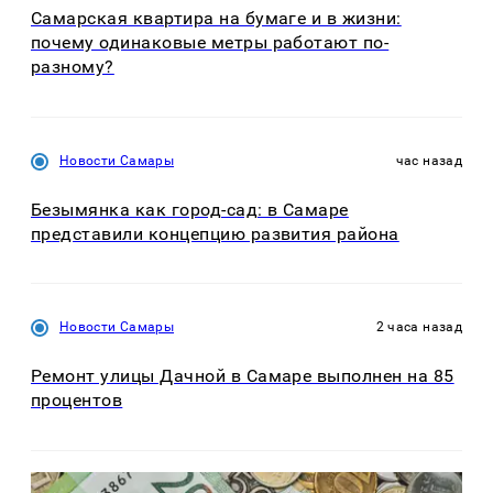
Самарская квартира на бумаге и в жизни:
почему одинаковые метры работают по-
разному?
Новости Самары
час назад
Безымянка как город-сад: в Самаре
представили концепцию развития района
Новости Самары
2 часа назад
Ремонт улицы Дачной в Самаре выполнен на 85
процентов