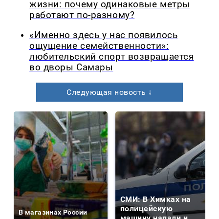
жизни: почему одинаковые метры
работают по-разному?
«Именно здесь у нас появилось
ощущение семейственности»:
любительский спорт возвращается
во дворы Самары
Следующая новость ↓
СМИ: В Химках на
полицейскую
В магазинах России
машину напали и