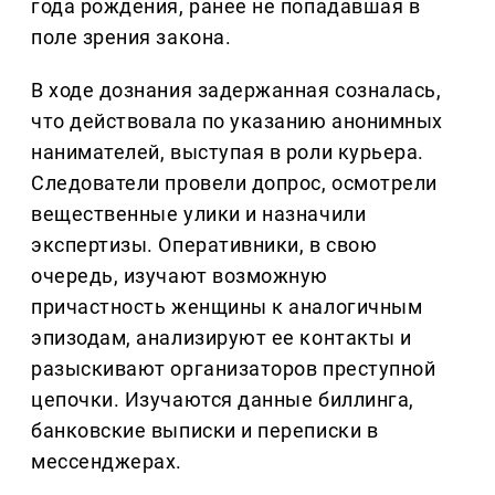
года рождения, ранее не попадавшая в
поле зрения закона.
В ходе дознания задержанная созналась,
что действовала по указанию анонимных
нанимателей, выступая в роли курьера.
Следователи провели допрос, осмотрели
вещественные улики и назначили
экспертизы. Оперативники, в свою
очередь, изучают возможную
причастность женщины к аналогичным
эпизодам, анализируют ее контакты и
разыскивают организаторов преступной
цепочки. Изучаются данные биллинга,
банковские выписки и переписки в
мессенджерах.