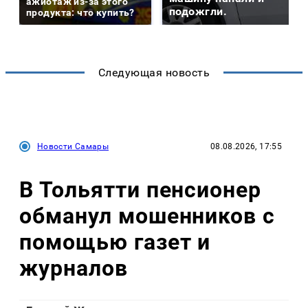
ажиотаж из-за этого
подожгли.
продукта: что купить?
Следующая новость
Новости Самары
08.08.2026, 17:55
В Тольятти пенсионер
обманул мошенников с
помощью газет и
журналов