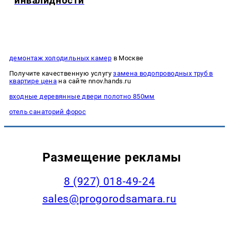
инвалидности
демонтаж холодильных камер
в Москве
Получите качественную услугу
замена водопроводных труб в
квартире цена
на сайте nnov.hands.ru
входные деревянные двери полотно 850мм
отель санаторий форос
Размещение рекламы
8 (927) 018-49-24
sales@progorodsamara.ru