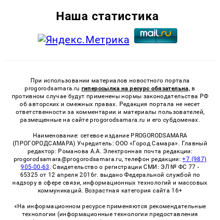
Наша статистика
При использовании материалов новостного портала
progorodsamara.ru
гиперссылка на ресурс обязательна,
в
противном случае будут применены нормы законодательства РФ
об авторских и смежных правах. Редакция портала не несет
ответственности за комментарии и материалы пользователей,
размещенные на сайте progorodsamara.ru и его субдоменах.
Наименование: сетевое издание PROGORODSAMARA
(ПРОГОРОДСАМАРА) Учредитель: ООО «Город Самара». Главный
редактор: Романова А.А. Электронная почта редакции:
progorodsamara@progorodsamara.ru, телефон редакции:
+7 (987)
905-00-63
. Свидетельство о регистрации СМИ: ЭЛ № ФС 77 -
65325 от 12 апреля 2016г. выдано Федеральной службой по
надзору в сфере связи, информационных технологий и массовых
коммуникаций. Возрастная категория сайта 16+
«На информационном ресурсе применяются рекомендательные
технологии (информационные технологии предоставления