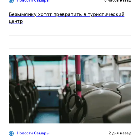
Новости Самары
6 часов назад
Безымянку хотят превратить в туристический
центр
Новости Самары
2 дня назад