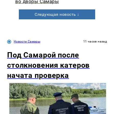
во дворы Самары
Следующая новость ↓
Новости Самары
11 часов назад
Под Самарой после
столкновения катеров
начата проверка