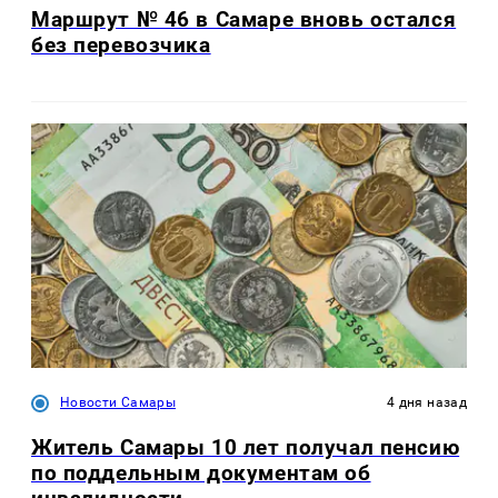
Маршрут № 46 в Самаре вновь остался
без перевозчика
Новости Самары
4 дня назад
Житель Самары 10 лет получал пенсию
по поддельным документам об