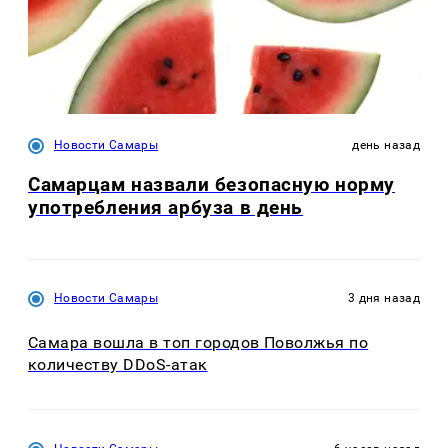
Новости Самары
день назад
Самарцам назвали безопасную норму
употребления арбуза в день
Новости Самары
3 дня назад
Самара вошла в топ городов Поволжья по
количеству DDoS-атак