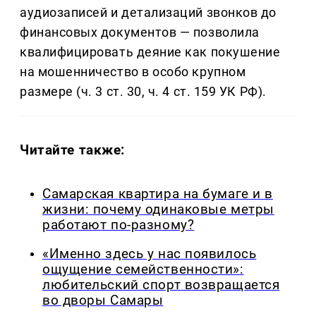
аудиозаписей и детализаций звонков до
финансовых документов — позволила
квалифицировать деяние как покушение
на мошенничество в особо крупном
размере (ч. 3 ст. 30, ч. 4 ст. 159 УК РФ).
Читайте также:
Самарская квартира на бумаге и в
жизни: почему одинаковые метры
работают по-разному?
«Именно здесь у нас появилось
ощущение семейственности»:
любительский спорт возвращается
во дворы Самары