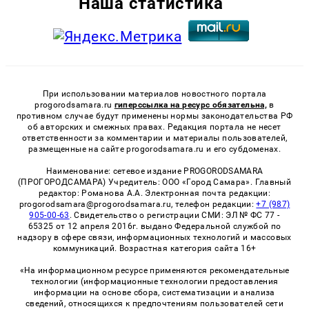
Наша статистика
При использовании материалов новостного портала
progorodsamara.ru
гиперссылка на ресурс обязательна,
в
противном случае будут применены нормы законодательства РФ
об авторских и смежных правах. Редакция портала не несет
ответственности за комментарии и материалы пользователей,
размещенные на сайте progorodsamara.ru и его субдоменах.
Наименование: сетевое издание PROGORODSAMARA
(ПРОГОРОДСАМАРА) Учредитель: ООО «Город Самара». Главный
редактор: Романова А.А. Электронная почта редакции:
progorodsamara@progorodsamara.ru, телефон редакции:
+7 (987)
905-00-63
. Свидетельство о регистрации СМИ: ЭЛ № ФС 77 -
65325 от 12 апреля 2016г. выдано Федеральной службой по
надзору в сфере связи, информационных технологий и массовых
коммуникаций. Возрастная категория сайта 16+
«На информационном ресурсе применяются рекомендательные
технологии (информационные технологии предоставления
информации на основе сбора, систематизации и анализа
сведений, относящихся к предпочтениям пользователей сети