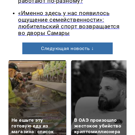
работают по-разному?
«Именно здесь у нас появилось
ощущение семейственности»:
любительский спорт возвращается
во дворы Самары
Следующая новость ↓
Не ешьте эту
В ОАЭ произошло
готовую еду из
жестокое убийство
магазина: список
криптомиллионера