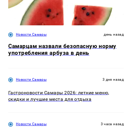
Новости Самары
день назад
Самарцам назвали безопасную норму
употребления арбуза в день
Новости Самары
3 дня назад
Гастроновости Самары 2026: летние меню,
скидки и лучшие места для отдыха
Новости Самары
3 часа назад