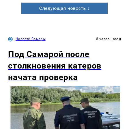
Следующая новость ↓
Новости Самары
8 часов назад
Под Самарой после
столкновения катеров
начата проверка