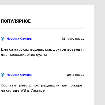
ПОПУЛЯРНОЕ
Новости Самары
12 часов назад
Для самарских водных маршрутов возведут
два пассажирских судна
Новости Самары
день назад
Составят реестр пострадавших при пожаре
на складе WB в Самаре