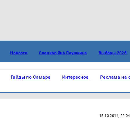
Новости
Спецкор Яна Лаушкина
Выборы 2026
Гайды по Самаре
Интересное
Реклама на 
15.10.2014, 22:04