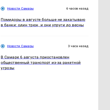
Новости Самары
6 часов назад
Помидоры в августе больше не закатываю
в банки: один трюк, и они упруги до весны
Новости Самары
3 часа назад
В Самаре 6 августа приостановлен
общественный транспорт из-за ракетной
угрозы