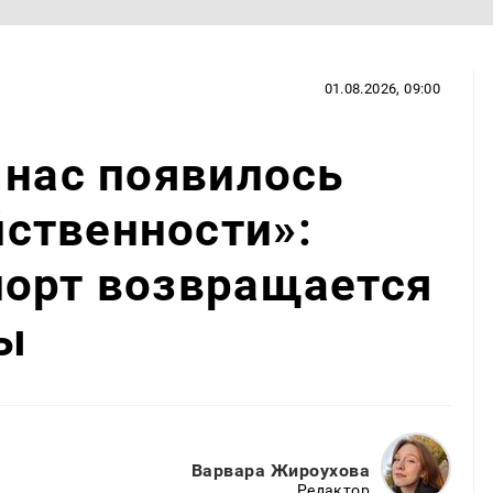
01.08.2026, 09:00
 нас появилось
ственности»:
порт возвращается
ы
Варвара Жироухова
Редактор