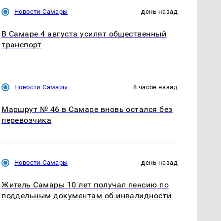
Новости Самары
день назад
В Самаре 4 августа усилят общественный
транспорт
Новости Самары
8 часов назад
Маршрут № 46 в Самаре вновь остался без
перевозчика
Новости Самары
день назад
Житель Самары 10 лет получал пенсию по
поддельным документам об инвалидности