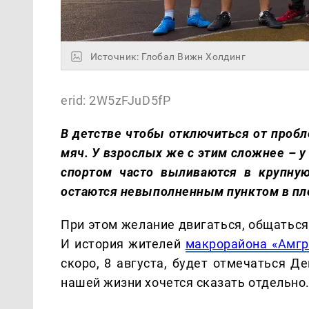
Источник: Глобал Вижн Холдинг
erid: 2W5zFJuD5fP
В детстве чтобы отключиться от проб
мяч. У взрослых же с этим сложнее – у
спортом часто выливаются в крупную
остаются невыполненным пунктом в пл
При этом желание двигаться, общаться
И история жителей
макрорайона «Амгр
скоро, 8 августа, будет отмечаться Д
нашей жизни хочется сказать отдельно