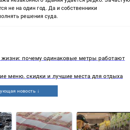
я не на один год. Да и собственники
полнять решения суда.
в жизни: почему одинаковые метры работают
ие меню, скидки и лучшие места для отдыха
ующая новость ↓