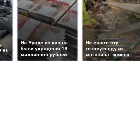
На Урале из казны
Не ешьте эту
о
были украдены 18
готовую еду из
а на
миллионов рублей
магазина: список