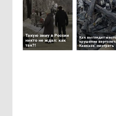
Такую зиму в России
Как выглядит мест
никто не ждал: как
крушение вертолет
так?!
Кавказе: смотреть