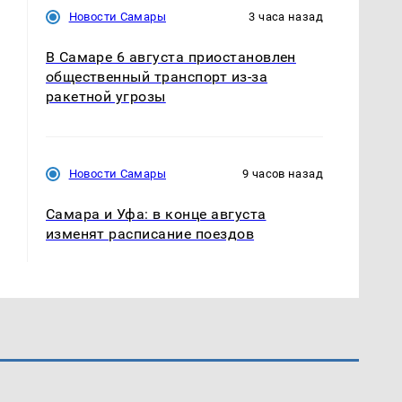
Новости Самары
3 часа назад
В Самаре 6 августа приостановлен
общественный транспорт из-за
ракетной угрозы
Новости Самары
9 часов назад
Самара и Уфа: в конце августа
изменят расписание поездов