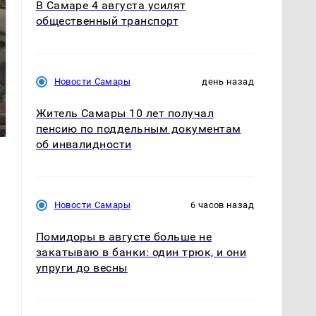
В Самаре 4 августа усилят
общественный транспорт
Новости Самары
день назад
В ОАЭ произошло
Все новости по
жестокое убийство
Житель Самары 10 лет получал
падению вертолета на
криптомиллионера
Кавказе: читать здесь
пенсию по поддельным документам
об инвалидности
Новости Самары
6 часов назад
Помидоры в августе больше не
закатываю в банки: один трюк, и они
упруги до весны