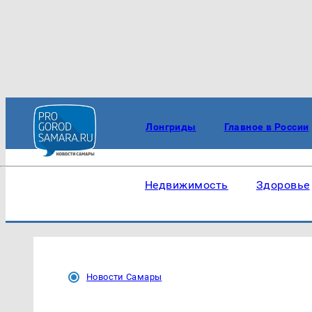
Лонгриды
Главное в России
Недвижимость
Здоровье
Новости Самары