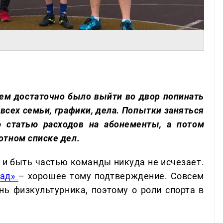
лем достаточно было выйти во двор попинать
 всех семьи, графики, дела. Попытки заняться
 статью расходов на абонементы, а потом
отном списке дел.
 и быть частью команды никуда не исчезает.
ад»
– хорошее тому подтверждение. Совсем
ень физкультурника, поэтому о роли спорта в
.