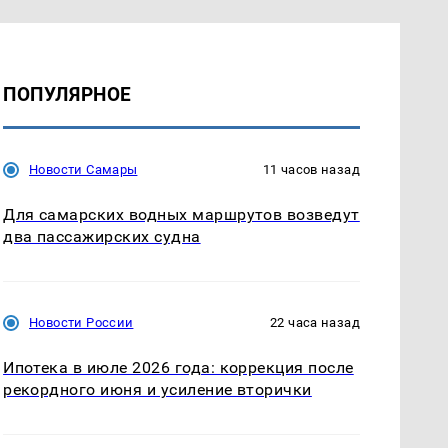
ПОПУЛЯРНОЕ
Новости Самары
11 часов назад
Для самарских водных маршрутов возведут
два пассажирских судна
Новости России
22 часа назад
Ипотека в июле 2026 года: коррекция после
рекордного июня и усиление вторички