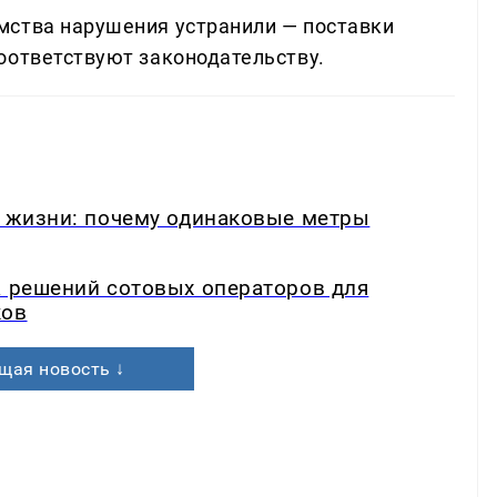
мства нарушения устранили — поставки
оответствуют законодательству.
в жизни: почему одинаковые метры
а решений сотовых операторов для
ков
щая новость ↓