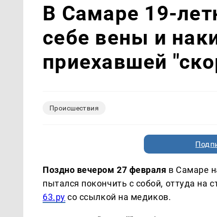
В Самаре 19-лет
себе вены и нак
приехавшей "ско
Происшествия
Подп
Поздно вечером 27 февраля
в Самаре н
пытался покончить с собой, оттуда на
63.ру
со ссылкой на медиков.