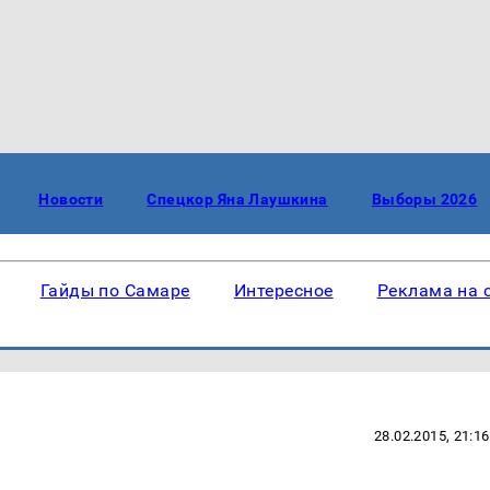
Новости
Спецкор Яна Лаушкина
Выборы 2026
Гайды по Самаре
Интересное
Реклама на 
28.02.2015, 21:16