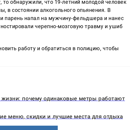
, то обнаружили, что 19-летний молодой человек
ны, в состоянии алкогольного опьянения. В
и парень напал на мужчину-фельдшера и нанес
агностировали черепно-мозговую травму и ушиб
овить работу и обратиться в полицию, чтобы
в жизни: почему одинаковые метры работают
ие меню, скидки и лучшие места для отдыха