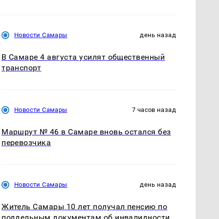
Новости Самары
день назад
В Самаре 4 августа усилят общественный
транспорт
Новости Самары
7 часов назад
Маршрут № 46 в Самаре вновь остался без
перевозчика
Новости Самары
день назад
Житель Самары 10 лет получал пенсию по
поддельным документам об инвалидности