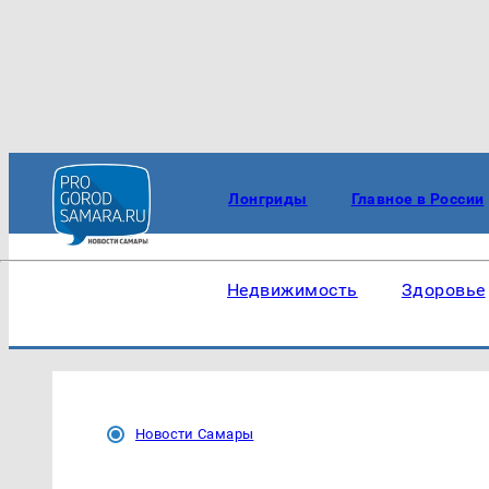
Лонгриды
Главное в России
Недвижимость
Здоровье
Новости Самары