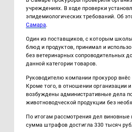
учреждениях. В ходе проверки установ
эпидемиологических требований. Об э
Самара
.
Один из поставщиков, с которым школы
блюд и продуктов, принимал и использ
без ветеринарных сопроводительных д
данной категории товаров.
Руководителю компании прокурор внёс 
Кроме того, в отношении организации 
возбуждены административные дела по 
животноводческой продукции без необ
По итогам рассмотрения дел виновные 
сумма штрафов достигла 330 тысяч руб