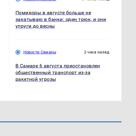
Помидоры в августе больше не
закатываю в банки: один трюк, и они
упруги до весны
Новости Самары
2 часа назад
В Самаре 6 августа приостановлен
общественный транспорт из-за
ракетной угрозы