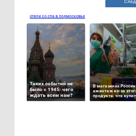
След
отели со спа в подмосковье
Таких событий не
В магазинах России
было с 1945: чего
ажиотаж из-за этог
ждать всем нам?
продукта: что купи