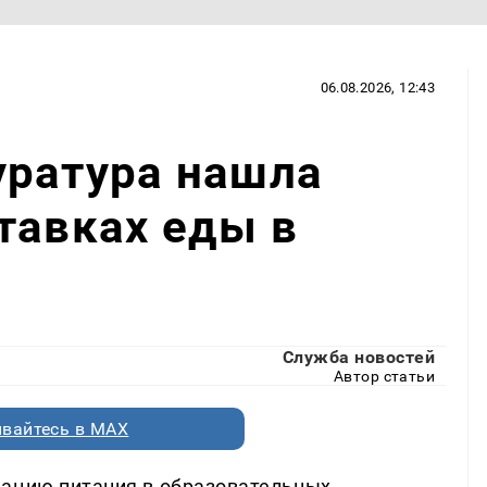
06.08.2026, 12:43
уратура нашла
тавках еды в
Служба новостей
Автор статьи
вайтесь в MAX
зацию питания в образовательных