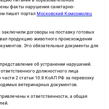
лены факты нарушения санитарно-
том пишет портал
Московский Комсомолец
 заключили договоры на поставку готовых
овал продукцию животного происхождения
окументов. Это обязательные документы для
представление об устранении нарушений.
и ответственного должностного лица
части 2 статьи 10.8 КоАП РФ за перевозку
ходимых ветеринарных документов.
привлечены к ответственности, а общая
лей.