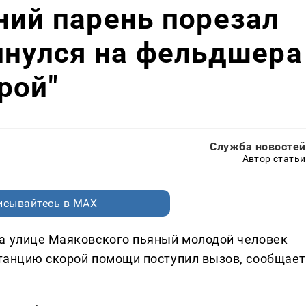
ний парень порезал
инулся на фельдшера
рой"
Служба новостей
Автор статьи
исывайтесь в MAX
а улице Маяковского пьяный молодой человек
 станцию скорой помощи поступил вызов, сообщает