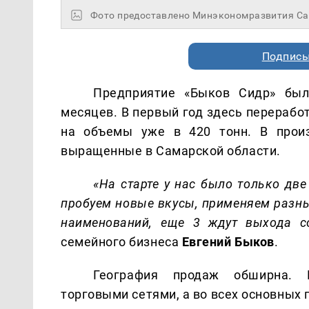
Фото предоставлено Минэкономразвития Са
Подписы
Предприятие «Быков Сидр» был
месяцев. В первый год здесь перерабо
на объемы уже в 420 тонн. В произ
выращенные в Самарской области.
«На старте у нас было только дв
пробуем новые вкусы, применяем разные
наименований, еще 3 ждут выхода с
семейного бизнеса
Евгений Быков
.
География продаж обширна. 
торговыми сетями, а во всех основных