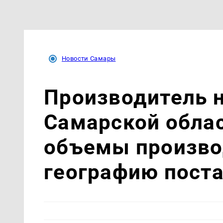
Новости Самары
Производитель н
Самарской обла
объемы произво
географию пост