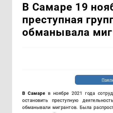
В Самаре 19 ноя
преступная груп
обманывала миг
Подп
В Самаре
в ноябре 2021 года сотруд
остановить преступную деятельнос
обманывали мигрантов. Была распрос