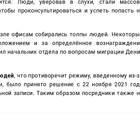
тся. Люди, уверовав в слухи, стали массов
тобы проконсультироваться и успеть попасть н
зле офисам собирались толпы людей. Некоторы
оложением и за определённое вознаграждени
ил начальник отдела по вопросам миграции Дени
людей
, что противоречит режиму, введенному из-з
и, было принято решение с 22 ноября 2021 год
ьной записи. Таким образом посредники также н