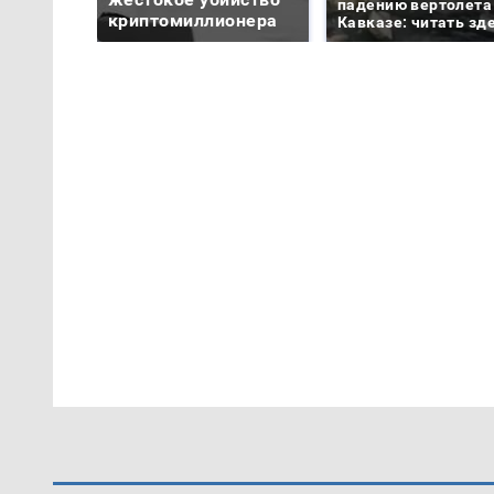
падению вертолета
криптомиллионера
Кавказе: читать зд