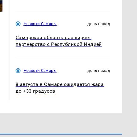
подожгли.
России: Европа?
Новости Самары
день назад
Самарская область расширяет
партнерство с Республикой Индией
Новости Самары
день назад
8 августа в Самаре ожидается жара
до +33 градусов