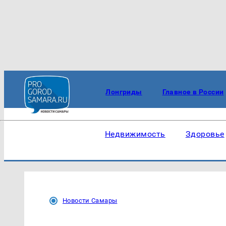
Лонгриды
Главное в России
Недвижимость
Здоровье
Новости Самары