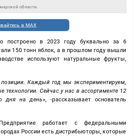
марской области.
вайтесь в MAX
о построено в 2023 году буквально за 6
тали 150 тонн яблок, а в прошлом году вышли
водстве используют натуральные фрукты,
е позиции. Каждый год мы экспериментируем,
 технологии. Сейчас у нас в ассортименте 12
о дня на день»
, -рассказывает основатель
Предприятие работает с федеральными
 городах России есть дистрибьюторы, которые