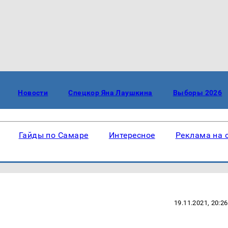
Новости
Спецкор Яна Лаушкина
Выборы 2026
Гайды по Самаре
Интересное
Реклама на 
19.11.2021, 20:26