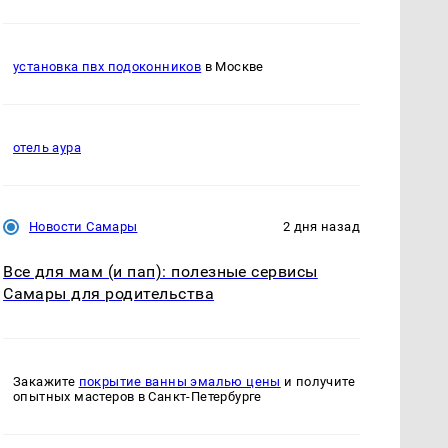
установка пвх подоконников
в Москве
отель аура
Новости Самары
2 дня назад
Все для мам (и пап): полезные сервисы
Самары для родительства
Закажите
покрытие ванны эмалью цены
и получите
опытных мастеров в Санкт-Петербурге