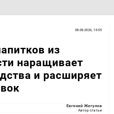
08.08.2026, 15:55
апитков из
сти наращивает
дства и расширяет
авок
Евгений Жегулов
Автор статьи