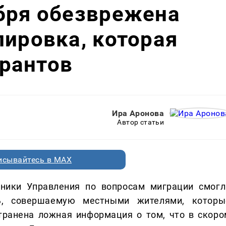
бря обезврежена
пировка, которая
рантов
Ира Аронова
Автор статьи
исывайтесь в MAX
ники Управления по вопросам миграции смогл
ть, совершаемую местными жителями, которы
транена ложная информация о том, что в скоро