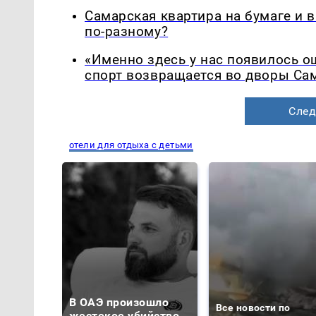
Самарская квартира на бумаге и 
по-разному?
«Именно здесь у нас появилось 
спорт возвращается во дворы Са
След
отели для отдыха с детьми
В ОАЭ произошло
Все новости по
жестокое убийство