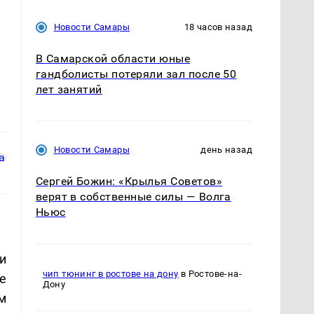
Новости Самары
18 часов назад
В Самарской области юные
гандболисты потеряли зал после 50
лет занятий
Новости Самары
день назад
Сергей Божин: «Крылья Советов»
верят в собственные силы — Волга
Ньюс
и
чип тюнинг в ростове на дону
в Ростове-на-
е
Дону
м