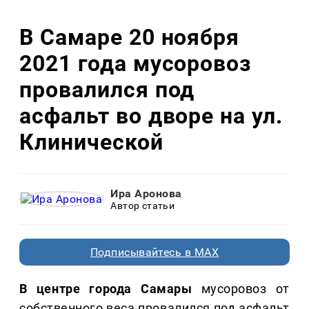
В Самаре 20 ноября
2021 года мусоровоз
провалился под
асфальт во дворе на ул.
Клинической
Ира Аронова
Автор статьи
Подписывайтесь в MAX
В центре города Самары
мусоровоз от
собственного веса провалился под асфальт