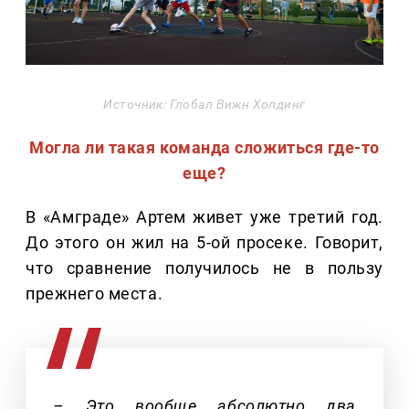
Источник: Глобал Вижн Холдинг
Могла ли такая команда сложиться где-то
еще?
В «Амграде» Артем живет уже третий год.
До этого он жил на 5-ой просеке. Говорит,
что сравнение получилось не в пользу
прежнего места.
– Это вообще абсолютно два