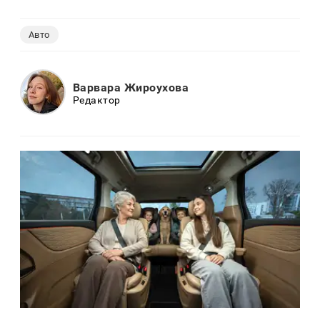
Авто
Варвара Жироухова
Редактор