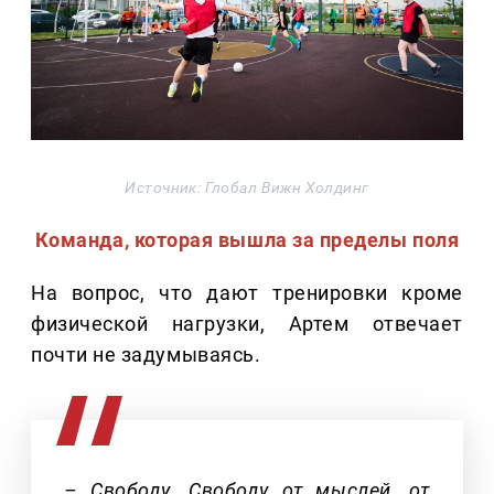
Источник: Глобал Вижн Холдинг
Команда, которая вышла за пределы поля
На вопрос, что дают тренировки кроме
физической нагрузки, Артем отвечает
почти не задумываясь.
– Свободу. Свободу от мыслей, от