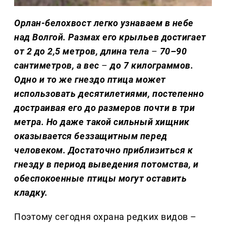
Орлан-белохвост легко узнаваем в небе
над Волгой. Размах его крыльев достигает
от 2 до 2,5 метров, длина тела
–
70–90
сантиметров, а вес
–
до 7 килограммов.
Одно и то же гнездо птица может
использовать десятилетиями, постепенно
достраивая его до размеров почти в три
метра. Но даже такой сильный хищник
оказывается беззащитным перед
человеком. Достаточно приблизиться к
гнезду в период выведения потомства, и
обеспокоенные птицы могут оставить
кладку.
Поэтому сегодня охрана редких видов –