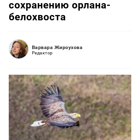
сохранению орлана-
белохвоста
Варвара Жироухова
Редактор