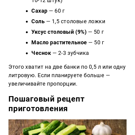
10-12 штук)
Сахар
— 60 г
Соль
— 1,5 столовые ложки
Уксус столовый (9%)
— 50 г
Масло растительное
— 50 г
Чеснок
— 2-3 зубчика
Этого хватит на две банки по 0,5 л или одну
литровую. Если планируете больше —
увеличивайте пропорции.
Пошаговый рецепт
приготовления