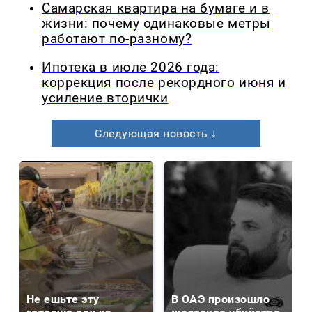
Самарская квартира на бумаге и в
жизни: почему одинаковые метры
работают по-разному?
Ипотека в июле 2026 года:
коррекция после рекордного июня и
усиление вторички
Следующая новость ↓
Не ешьте эту
В ОАЭ произошло