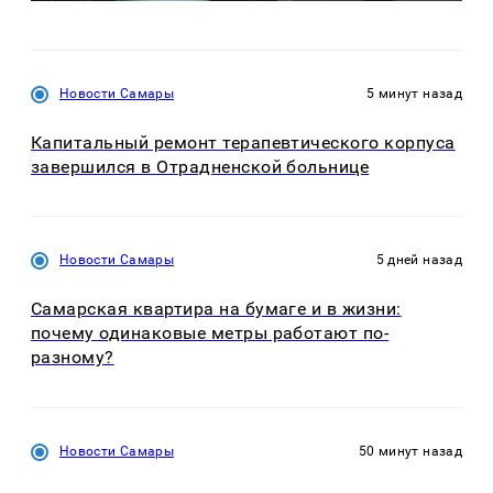
Новости Самары
5 минут назад
Капитальный ремонт терапевтического корпуса
завершился в Отрадненской больнице
Новости Самары
5 дней назад
Самарская квартира на бумаге и в жизни:
почему одинаковые метры работают по-
разному?
Новости Самары
50 минут назад