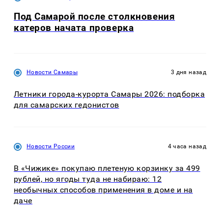
Под Самарой после столкновения
катеров начата проверка
Новости Самары
3 дня назад
Летники города-курорта Самары 2026: подборка
для самарских гедонистов
Новости России
4 часа назад
В «Чижике» покупаю плетеную корзинку за 499
рублей, но ягоды туда не набираю: 12
необычных способов применения в доме и на
даче