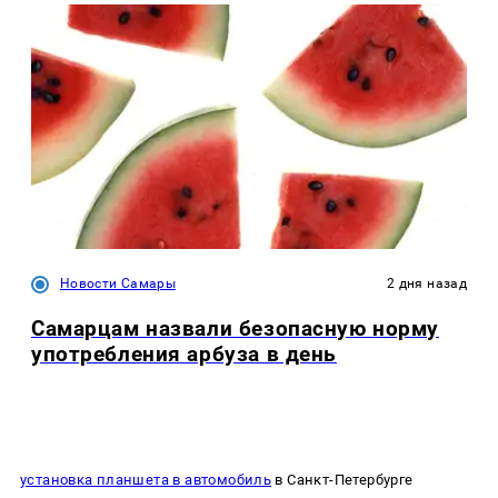
Новости Самары
2 дня назад
Самарцам назвали безопасную норму
употребления арбуза в день
установка планшета в автомобиль
в Санкт-Петербурге