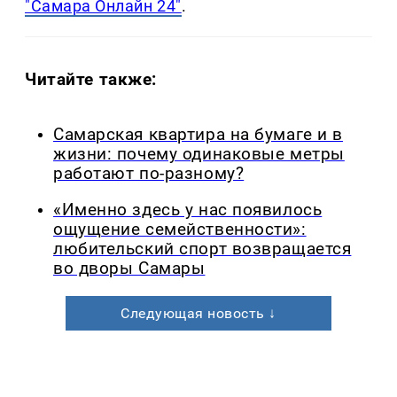
"Самара Онлайн 24"
.
Читайте также:
Самарская квартира на бумаге и в
жизни: почему одинаковые метры
работают по-разному?
«Именно здесь у нас появилось
ощущение семейственности»:
любительский спорт возвращается
во дворы Самары
Следующая новость ↓