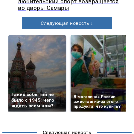
любительский спорт возвращается
во дворы Самары
Следующая новость ↓
Таких событий не
В магазинах России
было с 1945: чего
ажиотаж из-за этого
ждать всем нам?
продукта: что купить?
Следующая новость