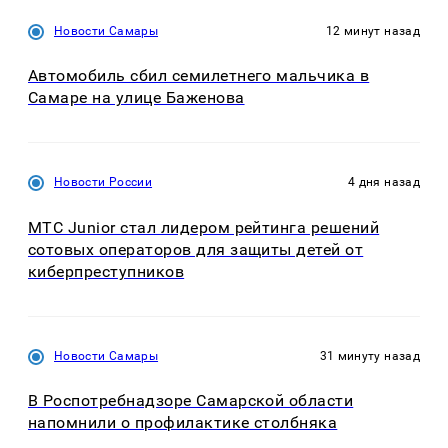
Новости Самары
12 минут назад
Автомобиль сбил семилетнего мальчика в
Самаре на улице Баженова
Новости России
4 дня назад
МТС Junior стал лидером рейтинга решений
сотовых операторов для защиты детей от
киберпреступников
Новости Самары
31 минуту назад
В Роспотребнадзоре Самарской области
напомнили о профилактике столбняка