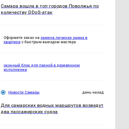
Самара вошла в топ городов Поволжья по
количеству DDoS-атак
Оформите заказ на
замена личинки замка в
квартире
с быстрым выездом мастера
оконный блок для парной в деревянном
исполнении
Новости Самары
день назад
Для самарских водных маршрутов возведут
два пассажирских судна