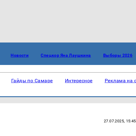
Новости
Спецкор Яна Лаушкина
Выборы 2026
Гайды по Самаре
Интересное
Реклама на 
27.07.2025, 15:45