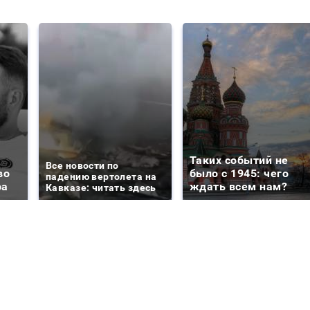
Таких событий не
Все новости по
во
было с 1945: чего
падению вертолета на
ра
ждать всем нам?
Кавказе: читать здесь