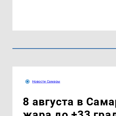
Новости Самары
8 августа в Сам
жара до +33 гра