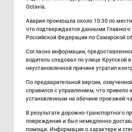
Octavia.
Авария произошла около 10:30 по мест
что подтверждается данными Главного 
Российской Федерации по Самарской об
Согласно информации, предоставленно
водитель следовал по улице Крупской в
неустановленной причине утратил конт
По предварительной версии, озвученно
справился с управлением, что привело
установленным на обочине проезжей ча
В результате дорожно-транспортного п
повреждения и был немедленно достав
помощи. Информация о характере и сте