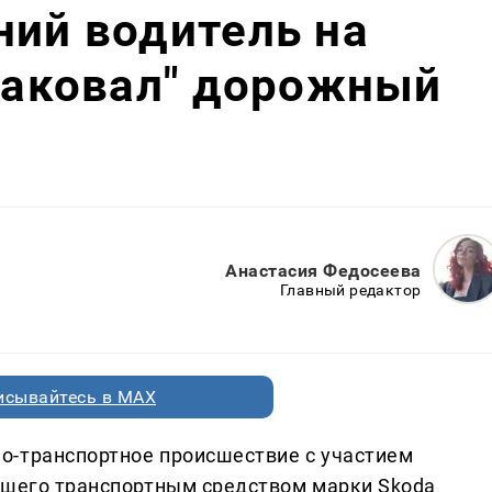
ний водитель на
атаковал" дорожный
Анастасия Федосеева
Главный редактор
исывайтесь в MAX
о-транспортное происшествие с участием
вшего транспортным средством марки Skoda