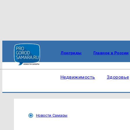
Лонгриды
Главное в России
Недвижимость
Здоровье
Новости Самары