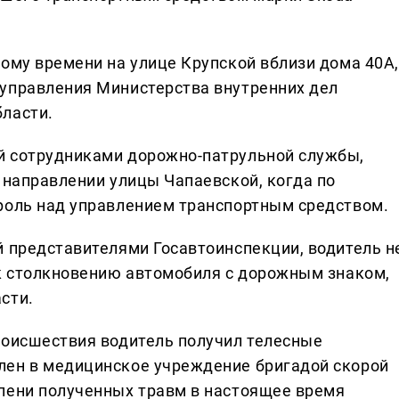
ному времени на улице Крупской вблизи дома 40А,
управления Министерства внутренних дел
ласти.
й сотрудниками дорожно-патрульной службы,
 направлении улицы Чапаевской, когда по
роль над управлением транспортным средством.
й представителями Госавтоинспекции, водитель н
 к столкновению автомобиля с дорожным знаком,
сти.
роисшествия водитель получил телесные
лен в медицинское учреждение бригадой скорой
пени полученных травм в настоящее время