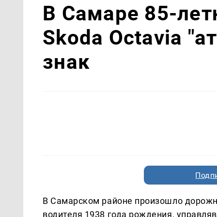
В Самаре 85-лет
Skoda Octavia "
знак
Подп
В Самарском районе произошло дорожн
водителя 1938 года рождения, управля