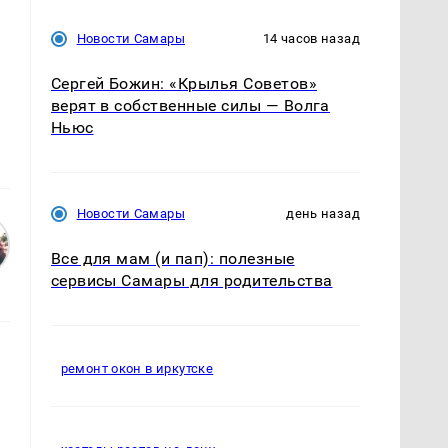
Новости Самары
14 часов назад
Сергей Божин: «Крылья Советов»
верят в собственные силы — Волга
Ньюс
Новости Самары
день назад
Все для мам (и пап): полезные
сервисы Самары для родительства
ремонт окон в иркутске