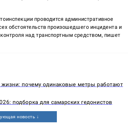
втоинспекции проводится административное
сех обстоятельств произошедшего инцидента и
 контроля над транспортным средством, пишет
в жизни: почему одинаковые метры работают
026: подборка для самарских гедонистов
ующая новость ↓