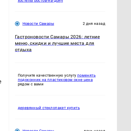
хостелы ростов-на-дону
Новости Самары
2 дня назад
Гастроновости Самары 2026: летние
меню, скидки и лучшие места для
отдыха
Получите качественную услугу
поменять
подоконник на пластиковом окне цена
е
рядом с вами
деревянный стеклопакет купить
Новости Самары
день назад