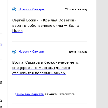
Новости Самары
22 часа назад
Сергей Божин: «Крылья Советов»
верят в собственные силы — Волга
Ньюс
Новости Самары
день назад
Волга, Самара и бесконечное лето:
спецпроект о местах, где лето
становится воспоминанием
и
демонтаж паркета
в Санкт-Петербурге
ю
и