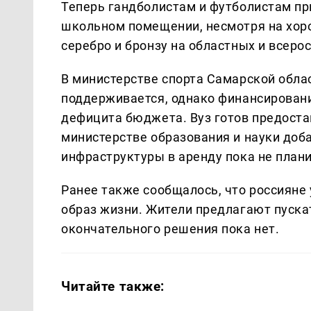
Теперь гандболистам и футболистам пр
школьном помещении, несмотря на хор
серебро и бронзу на областных и всеро
В министерстве спорта Самарской облас
поддерживается, однако финансировани
дефицита бюджета. Вуз готов предостав
министерстве образования и науки доб
инфраструктуры в аренду пока не плани
Ранее также сообщалось, что россияне
образ жизни. Жители предлагают пускат
окончательного решения пока нет.
Читайте также: