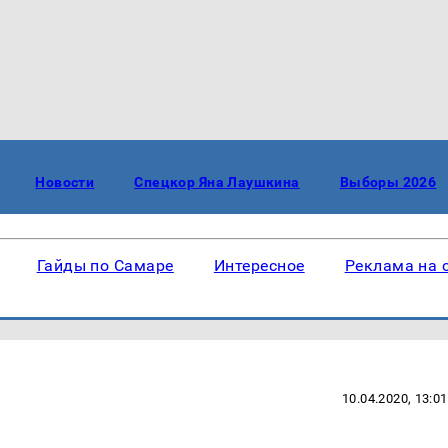
Новости
Спецкор Яна Лаушкина
Выборы 2026
Гайды по Самаре
Интересное
Реклама на 
10.04.2020, 13:01