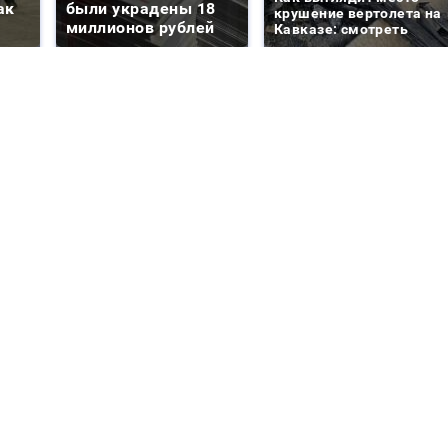
ак
были украдены 18
крушение вертолета на
миллионов рублей
Кавказе: смотреть