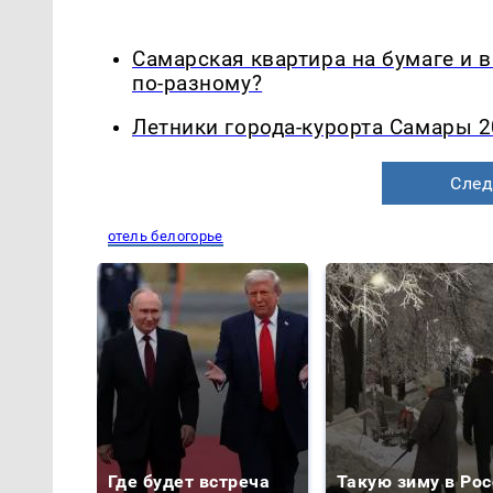
Самарская квартира на бумаге и 
по-разному?
Летники города-курорта Самары 2
След
отель белогорье
Где будет встреча
Такую зиму в Рос