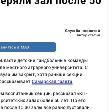
еряли зал после 50
Служба новостей
Автор статьи
вайтесь в MAX
 области детские гандбольные команды
ле местного аграрного университета. С
вуза им закрыт, хотя раньше секции
 рассказывает
Самарская газета
.
м воспитанник секции, рассказал «КП-
рситетских залах более 50 лет. По его
а после 15:30 залы все равно пустовали.