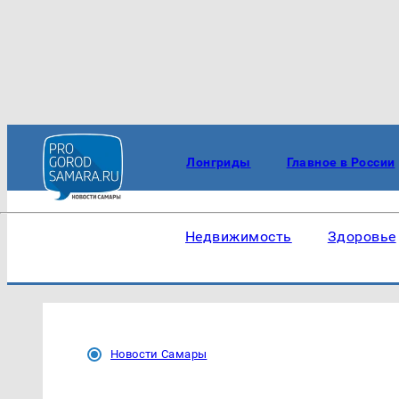
Лонгриды
Главное в России
Недвижимость
Здоровье
Новости Самары