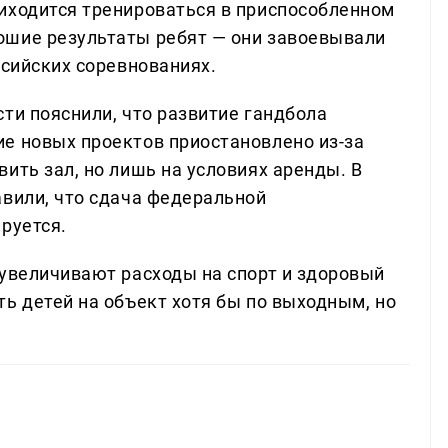
иходится тренироваться в приспособленном
ошие результаты ребят — они завоевывали
ссийских соревнованиях.
ти пояснили, что развитие гандбола
е новых проектов приостановлено из-за
ить зал, но лишь на условиях аренды. В
авили, что сдача федеральной
руется.
 увеличивают расходы на спорт и здоровый
ь детей на объект хотя бы по выходным, но