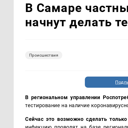
В Самаре частн
начнут делать т
Происшествия
Подп
В региональном управлении Роспотре
тестирование на наличие коронавирусн
Сейчас это возможно сделать только
инфекцию проводят на базе регионал