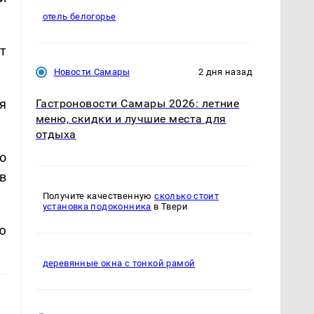
отель белогорье
т
Новости Самары
2 дня назад
я
Гастроновости Самары 2026: летние
меню, скидки и лучшие места для
отдыха
о
в
Получите качественную
сколько стоит
установка подоконника
в Твери
ю
деревянные окна с тонкой рамой