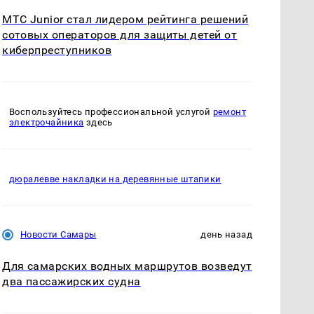
МТС Junior стал лидером рейтинга решений
сотовых операторов для защиты детей от
киберпреступников
Воспользуйтесь профессиональной услугой
ремонт
электрочайника
здесь
дюралевве накладки на деревянные штапики
Новости Самары
день назад
Для самарских водных маршрутов возведут
два пассажирских судна