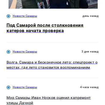
Новости Самары
день назад
Под Самарой после столкновения
катеров начата проверка
Новости Самары
3 дня назад
Волга, Самара и бесконечное лето: спецпроект о
местах, где лето становится воспоминанием
Новости Самары
4 часа назад
Мэр Самары Иван Носков оценил капремонт
улицы Дачной