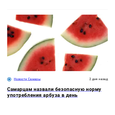
Новости Самары
2 дня назад
Самарцам назвали безопасную норму
употребления арбуза в день