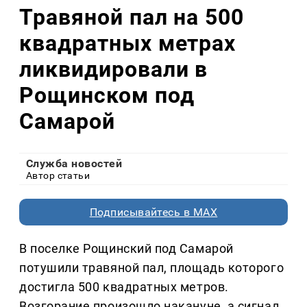
Травяной пал на 500
квадратных метрах
ликвидировали в
Рощинском под
Самарой
Служба новостей
Автор статьи
Подписывайтесь в MAX
В поселке Рощинский под Самарой
потушили травяной пал, площадь которого
достигла 500 квадратных метров.
Возгорание произошло накануне, а сигнал