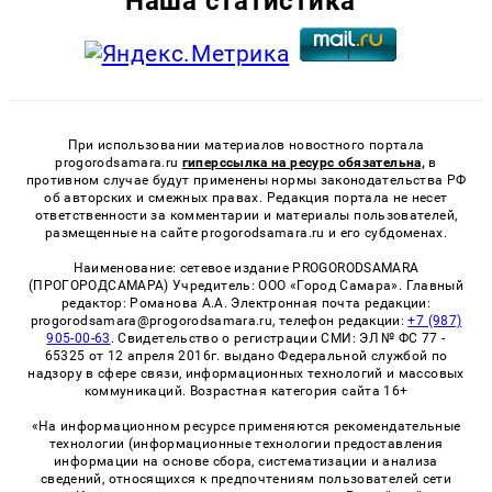
Наша статистика
При использовании материалов новостного портала
progorodsamara.ru
гиперссылка на ресурс обязательна,
в
противном случае будут применены нормы законодательства РФ
об авторских и смежных правах. Редакция портала не несет
ответственности за комментарии и материалы пользователей,
размещенные на сайте progorodsamara.ru и его субдоменах.
Наименование: сетевое издание PROGORODSAMARA
(ПРОГОРОДСАМАРА) Учредитель: ООО «Город Самара». Главный
редактор: Романова А.А. Электронная почта редакции:
progorodsamara@progorodsamara.ru, телефон редакции:
+7 (987)
905-00-63
. Свидетельство о регистрации СМИ: ЭЛ № ФС 77 -
65325 от 12 апреля 2016г. выдано Федеральной службой по
надзору в сфере связи, информационных технологий и массовых
коммуникаций. Возрастная категория сайта 16+
«На информационном ресурсе применяются рекомендательные
технологии (информационные технологии предоставления
информации на основе сбора, систематизации и анализа
сведений, относящихся к предпочтениям пользователей сети