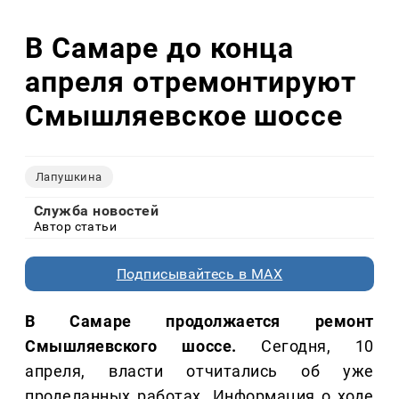
В Самаре до конца
апреля отремонтируют
Смышляевское шоссе
Лапушкина
Служба новостей
Автор статьи
Подписывайтесь в MAX
В Самаре продолжается ремонт
Смышляевского шоссе.
Сегодня, 10
апреля, власти отчитались об уже
проделанных работах. Информация о ходе