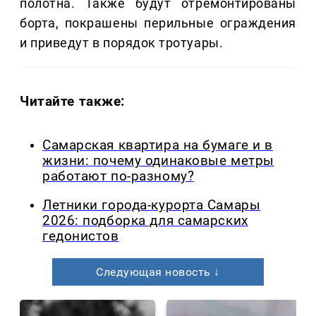
полотна. Также будут отремонтированы
борта, покрашены перильные ограждения
и приведут в порядок тротуары.
Читайте также:
Самарская квартира на бумаге и в
жизни: почему одинаковые метры
работают по-разному?
Летники города-курорта Самары
2026: подборка для самарских
гедонистов
Следующая новость ↓