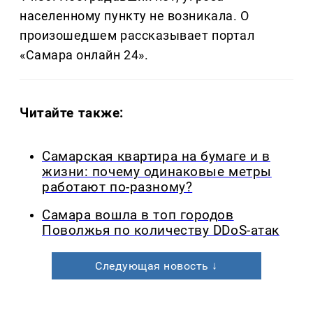
населенному пункту не возникала. О
произошедшем рассказывает портал
«Самара онлайн 24».
Читайте также:
Самарская квартира на бумаге и в
жизни: почему одинаковые метры
работают по-разному?
Самара вошла в топ городов
Поволжья по количеству DDoS-атак
Следующая новость ↓