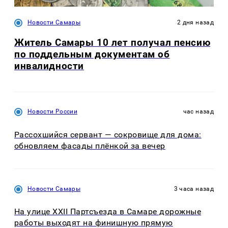
Новости Самары
2 дня назад
Житель Самары 10 лет получал пенсию
по поддельным документам об
инвалидности
Новости России
час назад
Рассохшийся сервант — сокровище для дома:
обновляем фасады плёнкой за вечер
Новости Самары
3 часа назад
На улице XXII Партсъезда в Самаре дорожные
работы выходят на финишную прямую