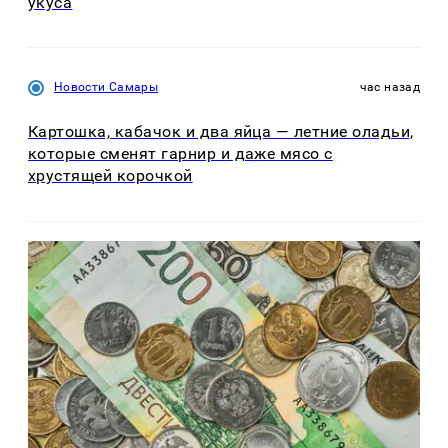
укуса
Новости Самары
час назад
Картошка, кабачок и два яйца — летние оладьи,
которые сменят гарнир и даже мясо с
хрустящей корочкой