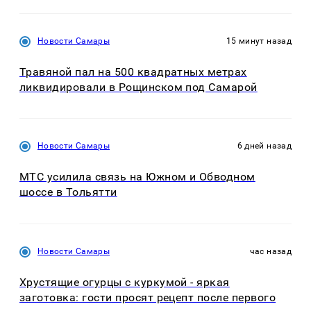
Новости Самары
15 минут назад
Травяной пал на 500 квадратных метрах
ликвидировали в Рощинском под Самарой
Новости Самары
6 дней назад
МТС усилила связь на Южном и Обводном
шоссе в Тольятти
Новости Самары
час назад
Хрустящие огурцы с куркумой - яркая
заготовка: гости просят рецепт после первого