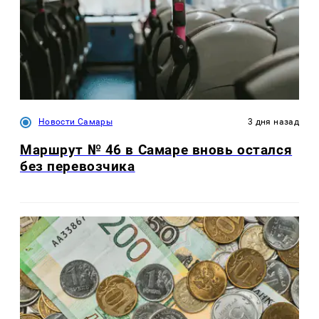
Новости Самары
3 дня назад
Маршрут № 46 в Самаре вновь остался
без перевозчика