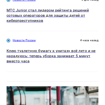
МТС Junior стал лидером рейтинга решений
сотовых операторов для защиты детей от
киберпреступников
Новости России
4 часа назад
Клею туалетную бумагу к унитазу всё лето и не
нарадуюсь: теперь уборка занимает 5 минут
вместо часа