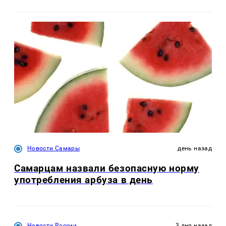
Новости Самары
день назад
Самарцам назвали безопасную норму
употребления арбуза в день
Новости России
3 дня назад