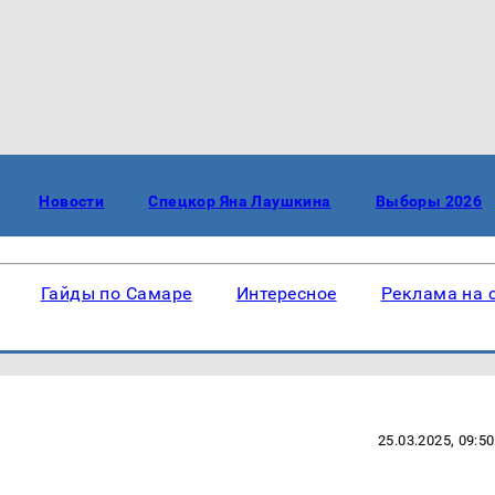
Новости
Спецкор Яна Лаушкина
Выборы 2026
Гайды по Самаре
Интересное
Реклама на 
25.03.2025, 09:50