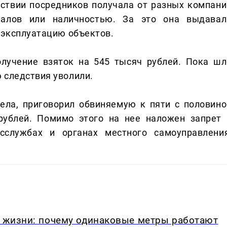
йствии посредников получала от разных компани
иалов или наличностью. За это она выдавал
в эксплуатацию объектов.
олучение взяток на 545 тысяч рублей. Пока шл
 следствия уволили.
дела, приговорил обвиняемую к пяти с половино
рублей. Помимо этого на нее наложен запрет 
сслужбах и органах местного самоуправления
в жизни: почему одинаковые метры работают