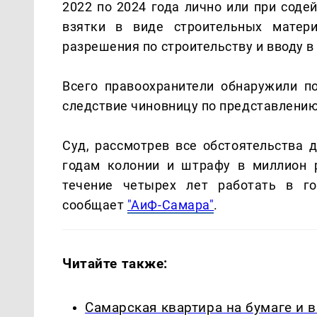
2022 по 2024 года лично или при соде
взятки в виде строительных матер
разрешения по строительству и вводу 
Всего правоохранители обнаружили п
следствие чиновницу по представлению
Суд, рассмотрев все обстоятельства 
годам колонии и штрафу в миллион 
течение четырех лет работать в го
сообщает
"АиФ-Самара"
.
Читайте также:
Самарская квартира на бумаге и 