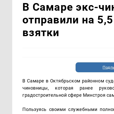
В Самаре экс-ч
отправили на 5,5
взятки
Подп
В Самаре в Октябрьском районном суд
чиновницы, которая ранее руково
градостроительной сфере Минстроя сам
Пользуясь своими служебными полно