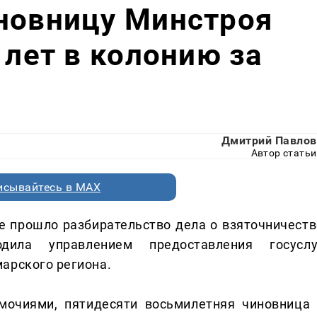
иновницу Минстроя
 лет в колонию за
Дмитрий Павлов
Автор статьи
исывайтесь в MAX
е прошло разбирательство дела о взяточничеств
дила управлением предоставления госуслу
арского региона.
мочиями, пятидесяти восьмилетняя чиновница 