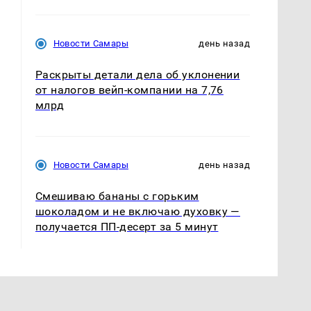
Новости Самары
день назад
Раскрыты детали дела об уклонении
от налогов вейп-компании на 7,76
млрд
Новости Самары
день назад
Смешиваю бананы с горьким
шоколадом и не включаю духовку —
получается ПП-десерт за 5 минут