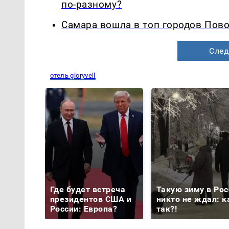
по-разному?
Самара вошла в топ городов Пово
След
отель gloryvell
Где будет встреча
Такую зиму в Рос
президентов США и
никто не ждал: к
России: Европа?
так?!