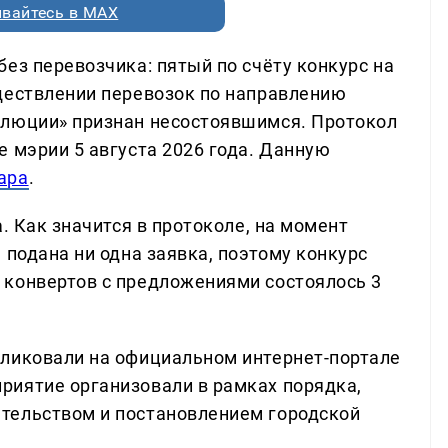
вайтесь в MAX
ез перевозчика: пятый по счёту конкурс на
ществлении перевозок по направлению
олюции» признан несостоявшимся. Протокол
 мэрии 5 августа 2026 года. Данную
ара
.
. Как значится в протоколе, на момент
 подана ни одна заявка, поэтому конкурс
 конвертов с предложениями состоялось 3
бликовали на официальном интернет-портале
риятие организовали в рамках порядка,
тельством и постановлением городской