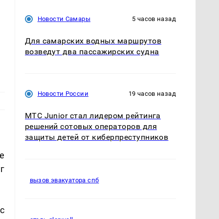
Новости Самары
5 часов назад
Для самарских водных маршрутов
возведут два пассажирских судна
Новости России
19 часов назад
МТС Junior стал лидером рейтинга
решений сотовых операторов для
защиты детей от киберпреступников
е
г
вызов эвакуатора спб
с