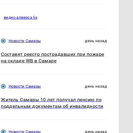
видео алверса ks
Новости Самары
день назад
Составят реестр пострадавших при пожаре
на складе WB в Самаре
Новости Самары
день назад
Житель Самары 10 лет получал пенсию по
поддельным документам об инвалидности
Новости Самары
день назад