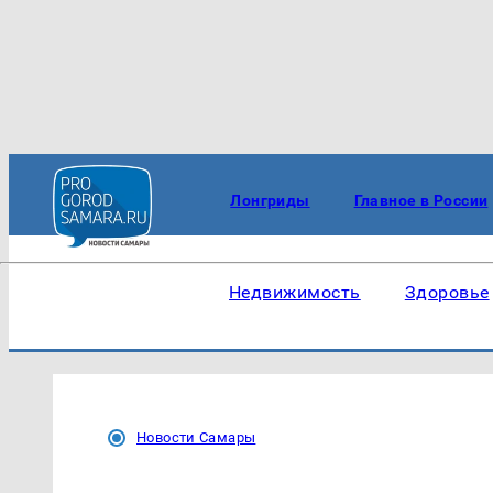
Лонгриды
Главное в России
Недвижимость
Здоровье
Новости Самары