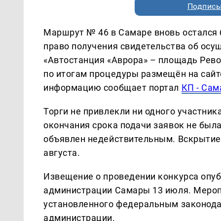
Подписы
Маршрут № 46 в Самаре вновь остался б
право получения свидетельства об осу
«Автостанция «Аврора» – площадь Рев
по итогам процедуры размещён на сайте
информацию сообщает портал
КП - Сам
Торги не привлекли ни одного участника
окончания срока подачи заявок не была
объявлен недействительным. Вскрытие
августа.
Извещение о проведении конкурса опу
администрации Самары 13 июля. Мероп
установленного федеральным законода
администрации.