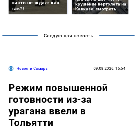
никто не ждал: как
крушение вертолета на
так?!
Кавказе: смотреть
Следующая новость
Новости Самары
09.08.2026, 15:54
Режим повышенной
готовности из-за
урагана ввели в
Тольятти