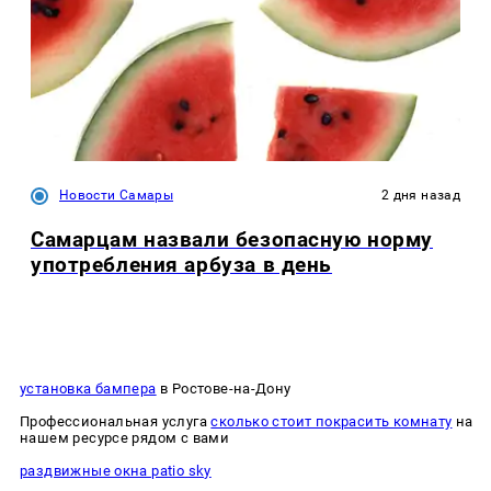
Новости Самары
2 дня назад
Самарцам назвали безопасную норму
употребления арбуза в день
установка бампера
в Ростове-на-Дону
Профессиональная услуга
сколько стоит покрасить комнату
на
нашем ресурсе рядом с вами
раздвижные окна patio sky