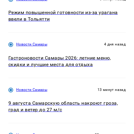
Режим повышенной готовности из-за урагана
ввели в Тольятти
Новости Самары
4 дня назад
Гастроновости Самары 2026: летние меню,
скидки и лучшие места для отдыха
Новости Самары
13 минут назад
9 августа Самарскую область накроют гроза,
град и ветер до 27 м/с