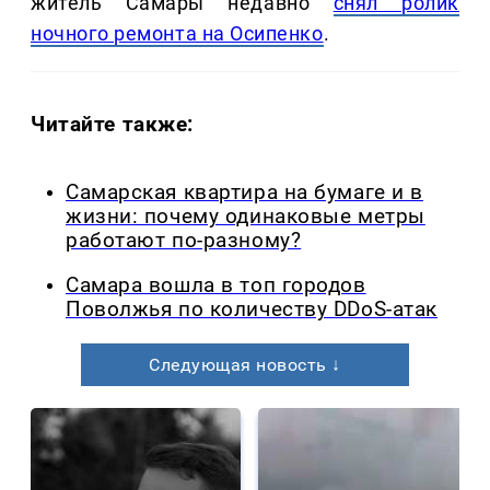
житель Самары недавно
снял ролик
ночного ремонта на Осипенко
.
Читайте также:
Самарская квартира на бумаге и в
жизни: почему одинаковые метры
работают по-разному?
Самара вошла в топ городов
Поволжья по количеству DDoS-атак
Следующая новость ↓