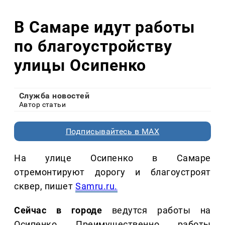
В Самаре идут работы
по благоустройству
улицы Осипенко
Служба новостей
Автор статьи
Подписывайтесь в MAX
На улице Осипенко в Самаре
отремонтируют дорогу и благоустроят
сквер, пишет
Samru.ru.
Сейчас в городе
ведутся работы на
Осипенко. Преимущественно, работы