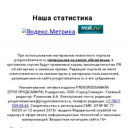
Наша статистика
При использовании материалов новостного портала
progorodsamara.ru
гиперссылка на ресурс обязательна,
в
противном случае будут применены нормы законодательства РФ
об авторских и смежных правах. Редакция портала не несет
ответственности за комментарии и материалы пользователей,
размещенные на сайте progorodsamara.ru и его субдоменах.
Наименование: сетевое издание PROGORODSAMARA
(ПРОГОРОДСАМАРА) Учредитель: ООО «Город Самара». Главный
редактор: Романова А.А. Электронная почта редакции:
progorodsamara@progorodsamara.ru, телефон редакции:
+7 (987)
905-00-63
. Свидетельство о регистрации СМИ: ЭЛ № ФС 77 -
65325 от 12 апреля 2016г. выдано Федеральной службой по
надзору в сфере связи, информационных технологий и массовых
коммуникаций. Возрастная категория сайта 16+