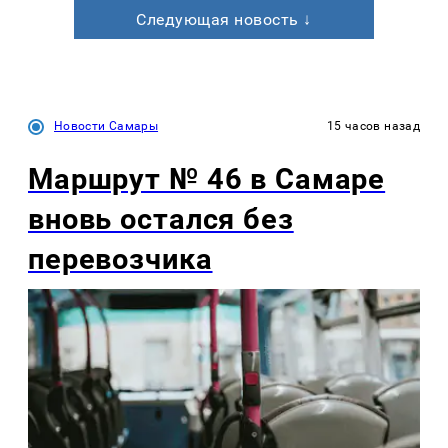
Следующая новость ↓
Новости Самары
15 часов назад
Маршрут № 46 в Самаре
вновь остался без
перевозчика