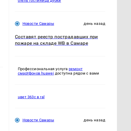
отель гостиница дубки
Новости Самары
день назад
Составят реестр пострадавших при
пожаре на складе WB в Самаре
Профессиональная услуга
ремонт
смартфонов huawei
доступна рядом с вами
цвет 363с в ral
Новости Самары
день назад