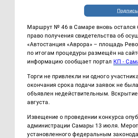
Подписы
Маршрут № 46 в Самаре вновь остался б
право получения свидетельства об осу
«Автостанция «Аврора» – площадь Рев
по итогам процедуры размещён на сайте
информацию сообщает портал
КП - Сам
Торги не привлекли ни одного участника
окончания срока подачи заявок не была
объявлен недействительным. Вскрытие
августа.
Извещение о проведении конкурса опу
администрации Самары 13 июля. Мероп
установленного федеральным законода