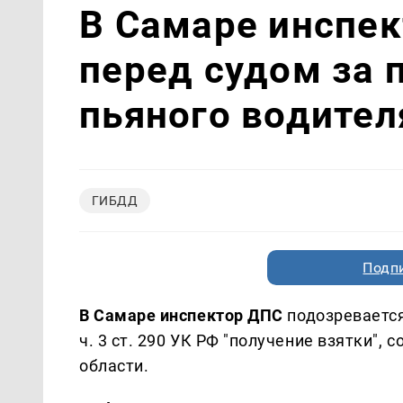
В Самаре инспек
перед судом за 
пьяного водител
ГИБДД
Подп
В Самаре инспектор ДПС
подозревается
ч. 3 ст. 290 УК РФ "получение взятки",
области.