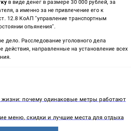
тку
в виде денег в размере 30 000 рублей, за
теля, а именно за не привлечение его к
ст. 12.8 КоАП "управление транспортным
остоянии опьянения".
е дело. Расследование уголовного дела
е действия, направленные на установление всех
ния.
в жизни: почему одинаковые метры работают
ие меню, скидки и лучшие места для отдыха