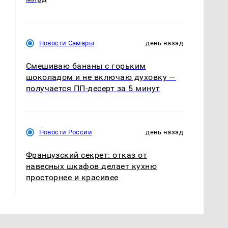
Новости Самары
день назад
Смешиваю бананы с горьким
шоколадом и не включаю духовку —
получается ПП-десерт за 5 минут
Новости России
день назад
Французский секрет: отказ от
навесных шкафов делает кухню
просторнее и красивее