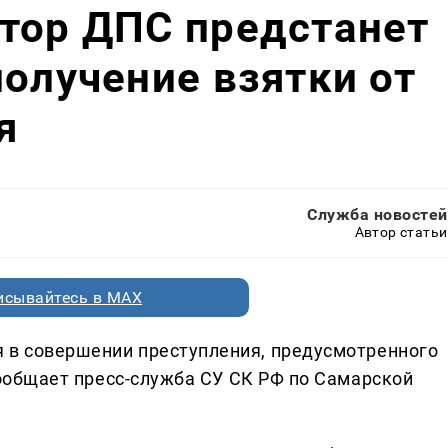
тор ДПС предстанет
получение взятки от
я
Служба новостей
Автор статьи
исывайтесь в MAX
 в совершении преступления, предусмотренного
 сообщает пресс-служба СУ СК РФ по Самарской