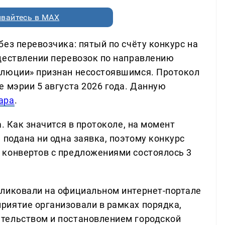
вайтесь в MAX
ез перевозчика: пятый по счёту конкурс на
ществлении перевозок по направлению
олюции» признан несостоявшимся. Протокол
 мэрии 5 августа 2026 года. Данную
ара
.
. Как значится в протоколе, на момент
 подана ни одна заявка, поэтому конкурс
 конвертов с предложениями состоялось 3
бликовали на официальном интернет-портале
риятие организовали в рамках порядка,
тельством и постановлением городской