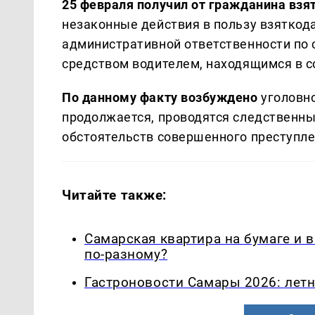
25 февраля получил от гражданина взя
незаконные действия в пользу взяткода
административной ответственности по 
средством водителем, находящимся в с
По данному факту возбуждено
уголовно
продолжается, проводятся следственны
обстоятельств совершенного преступле
Читайте также:
Самарская квартира на бумаге и 
по-разному?
Гастроновости Самары 2026: летн