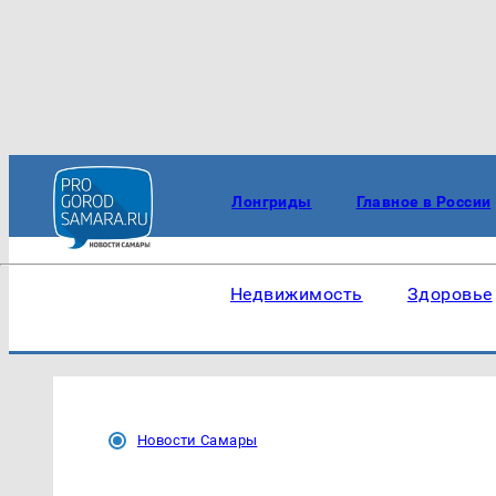
Лонгриды
Главное в России
Недвижимость
Здоровье
Новости Самары