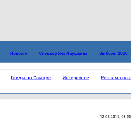
Новости
Спецкор Яна Лаушкина
Выборы 2026
Гайды по Самаре
Интересное
Реклама на 
12.03.2015, 08:55