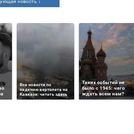
ующая новость ↓
Таких событий не
Все новости по
во
было с 1945: чего
падению вертолета на
ра
ждать всем нам?
Кавказе: читать здесь