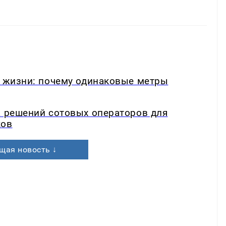
в жизни: почему одинаковые метры
а решений сотовых операторов для
ков
щая новость ↓