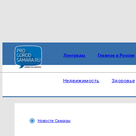
Лонгриды
Главное в России
Недвижимость
Здоровье
Новости Самары