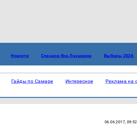
Новости
Спецкор Яна Лаушкина
Выборы 2026
Гайды по Самаре
Интересное
Реклама на 
06.06.2017, 09:52