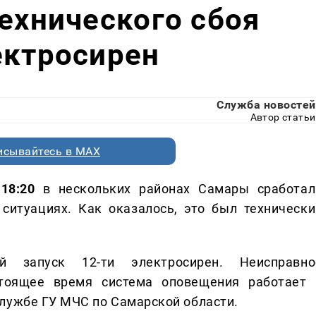
технического сбоя
ектросирен
Служба новостей
Автор статьи
исывайтесь в MAX
18:20
в нескольких районах Самары сработал
ситуациях. Как оказалось, это был технически
й запуск 12-ти электросирен. Неисправно
тоящее время система оповещения работает 
службе ГУ МЧС по Самарской области.