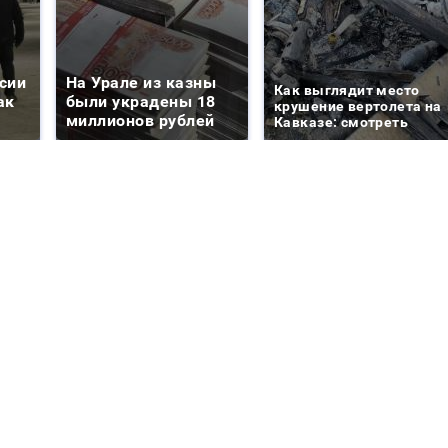
сии
На Урале из казны
Как выглядит место
ак
были украдены 18
крушение вертолета на
миллионов рублей
Кавказе: смотреть