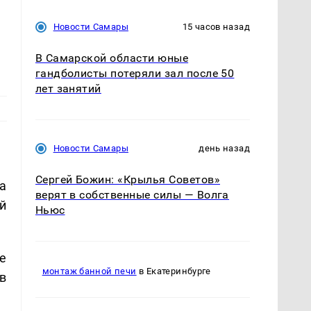
Новости Самары
15 часов назад
В Самарской области юные
гандболисты потеряли зал после 50
лет занятий
Новости Самары
день назад
Сергей Божин: «Крылья Советов»
а
верят в собственные силы — Волга
й
Ньюс
е
монтаж банной печи
в Екатеринбурге
в