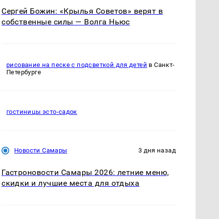
Сергей Божин: «Крылья Советов» верят в
собственные силы — Волга Ньюс
рисование на песке с подсветкой для детей
в Санкт-
Петербурге
гостиницы эсто-садок
Новости Самары
3 дня назад
Гастроновости Самары 2026: летние меню,
скидки и лучшие места для отдыха