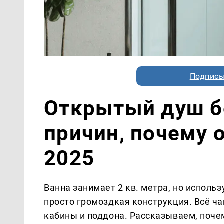
Подписы
Открытый душ бе
причин, почему 
2025
Ванна занимает 2 кв. метра, но использ
просто громоздкая конструкция. Всё 
кабины и поддона. Рассказываем, почем