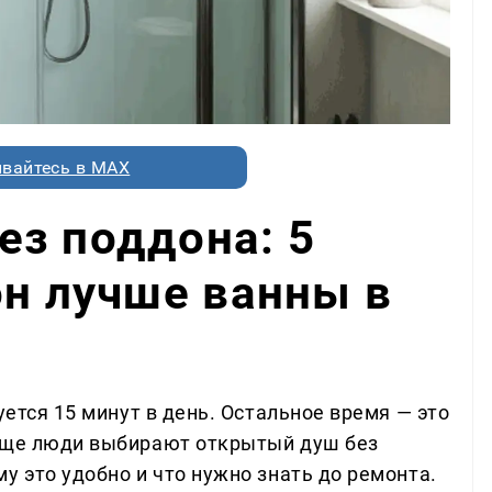
вайтесь в MAX
з поддона: 5
он лучше ванны в
уется 15 минут в день. Остальное время — это
чаще люди выбирают открытый душ без
у это удобно и что нужно знать до ремонта.