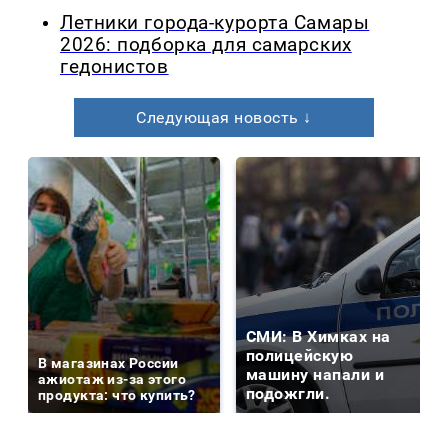
Летники города-курорта Самары
2026: подборка для самарских
гедонистов
Следующая новость ↓
СМИ: В Химках на
полицейскую
В магазинах России
машину напали и
ажиотаж из-за этого
подожгли.
продукта: что купить?