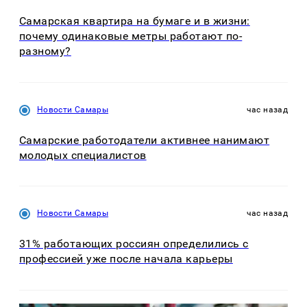
Самарская квартира на бумаге и в жизни:
почему одинаковые метры работают по-
разному?
Новости Самары
час назад
Самарские работодатели активнее нанимают
молодых специалистов
Новости Самары
час назад
31% работающих россиян определились с
профессией уже после начала карьеры