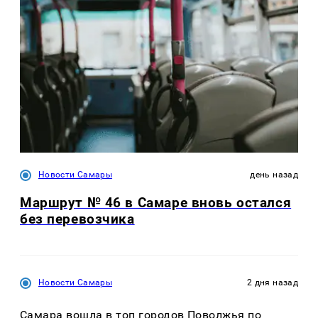
Новости Самары
день назад
Маршрут № 46 в Самаре вновь остался
без перевозчика
Новости Самары
2 дня назад
Самара вошла в топ городов Поволжья по