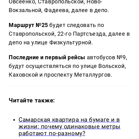
Овсеенко, Ставропольской, Ново-
Вокзальной, Фадеева, далее в депо.
Маршрут №25
будет следовать по
Ставропольской, 22-го Партсъезда, далее в
депо на улице Физкультурной.
Последние и первый рейсы
автобусов №9,
будут осуществляться по улице Вольской,
Каховской и проспекту Металлургов.
Читайте также:
Самарская квартира на бумаге и в
жизни: почему одинаковые метры
работают по-разному?