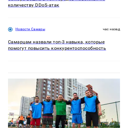
количеству DDoS-атак
Новости Самары
час назад
Самарцам назвали топ-3 навыка, которые
помогут повысить конкурентоспособность