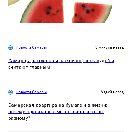
Новости Самары
3 минуты назад
Самарцы рассказали, какой подарок судьбы
считают главным
Новости Самары
6 дней назад
Самарская квартира на бумаге и в жизни:
почему одинаковые метры работают по-
разному?