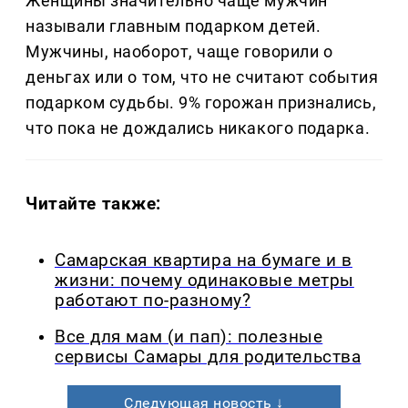
Женщины значительно чаще мужчин
называли главным подарком детей.
Мужчины, наоборот, чаще говорили о
деньгах или о том, что не считают события
подарком судьбы. 9% горожан признались,
что пока не дождались никакого подарка.
Читайте также:
Самарская квартира на бумаге и в
жизни: почему одинаковые метры
работают по-разному?
Все для мам (и пап): полезные
сервисы Самары для родительства
Следующая новость ↓