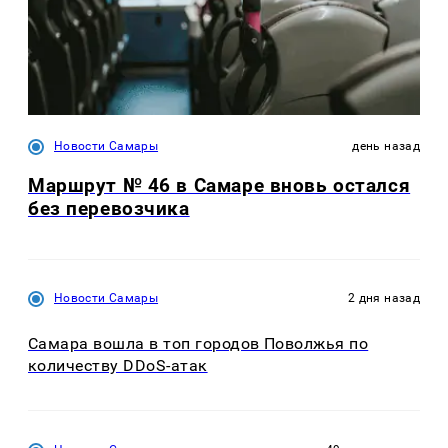
Новости Самары
день назад
Маршрут № 46 в Самаре вновь остался
без перевозчика
Новости Самары
2 дня назад
Самара вошла в топ городов Поволжья по
количеству DDoS-атак