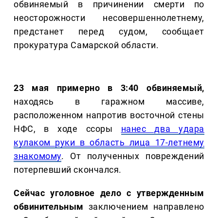
обвиняемый в причинении смерти по
неосторожности несовершеннолетнему,
предстанет перед судом, сообщает
прокуратура Самарской области.
23 мая примерно в 3:40 обвиняемый,
находясь в гаражном массиве,
расположенном напротив восточной стены
НФС, в ходе ссоры
нанес два удара
кулаком руки в область лица 17-летнему
знакомому
. От полученных повреждений
потерпевший скончался.
Сейчас уголовное дело с утвержденным
обвинительным
заключением направлено