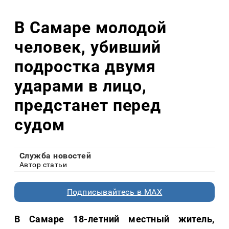
В Самаре молодой
человек, убивший
подростка двумя
ударами в лицо,
предстанет перед
судом
Служба новостей
Автор статьи
Подписывайтесь в MAX
В Самаре 18-летний местный житель,