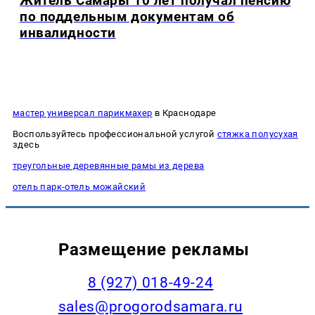
Житель Самары 10 лет получал пенсию
по поддельным документам об
инвалидности
мастер универсал парикмахер
в Краснодаре
Воспользуйтесь профессиональной услугой
стяжка полусухая
здесь
треугольные деревянные рамы из дерева
отель парк-отель можайский
Размещение рекламы
8 (927) 018-49-24
sales@progorodsamara.ru