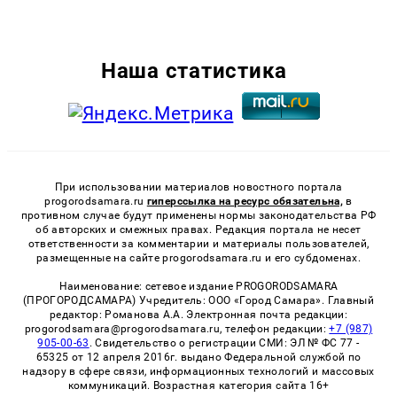
Наша статистика
При использовании материалов новостного портала
progorodsamara.ru
гиперссылка на ресурс обязательна,
в
противном случае будут применены нормы законодательства РФ
об авторских и смежных правах. Редакция портала не несет
ответственности за комментарии и материалы пользователей,
размещенные на сайте progorodsamara.ru и его субдоменах.
Наименование: сетевое издание PROGORODSAMARA
(ПРОГОРОДСАМАРА) Учредитель: ООО «Город Самара». Главный
редактор: Романова А.А. Электронная почта редакции:
progorodsamara@progorodsamara.ru, телефон редакции:
+7 (987)
905-00-63
. Свидетельство о регистрации СМИ: ЭЛ № ФС 77 -
65325 от 12 апреля 2016г. выдано Федеральной службой по
надзору в сфере связи, информационных технологий и массовых
коммуникаций. Возрастная категория сайта 16+