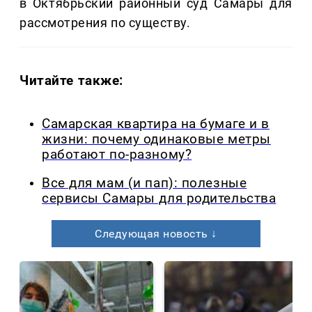
в Октябрьский районный суд Самары для
рассмотрения по существу.
Читайте также:
Самарская квартира на бумаге и в
жизни: почему одинаковые метры
работают по-разному?
Все для мам (и пап): полезные
сервисы Самары для родительства
Следующая новость ↓