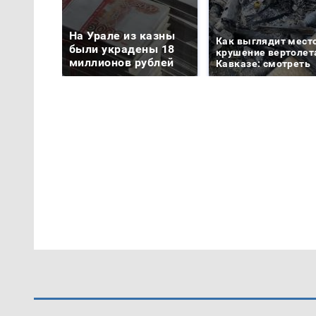
На Урале из казны
Как выглядит мест
были украдены 18
крушение вертолет
миллионов рублей
Кавказе: смотреть