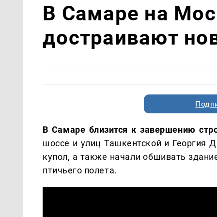
В Самаре на Мо
достраивают но
Подп
В Самаре близится к завершению стр
шоссе и улиц Ташкентской и Георгия 
купол, а также начали обшивать здани
птичьего полета.