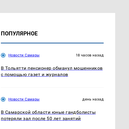
ПОПУЛЯРНОЕ
Новости Самары
18 часов назад
В Тольятти пенсионер обманул мошенников
с помощью газет и журналов
Новости Самары
день назад
В Самарской области юные гандболисты
потеряли зал после 50 лет занятий