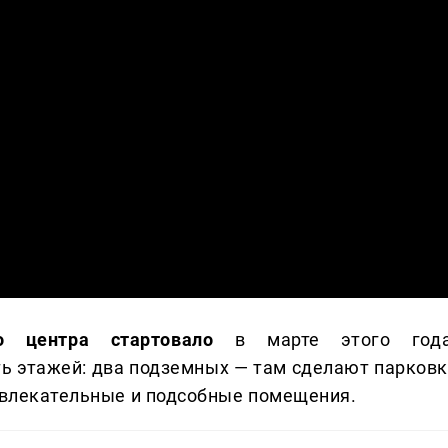
о центра стартовало
в марте этого года
ять этажей: два подземных — там сделают парковк
азвлекательные и подсобные помещения.