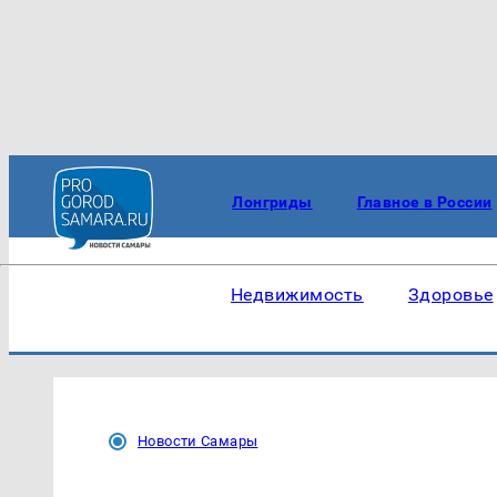
Лонгриды
Главное в России
Недвижимость
Здоровье
Новости Самары