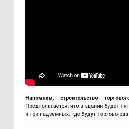
Напомним, строительство торговог
Предполагается, что в здании будет п
и три надземных, где будут торгово-р