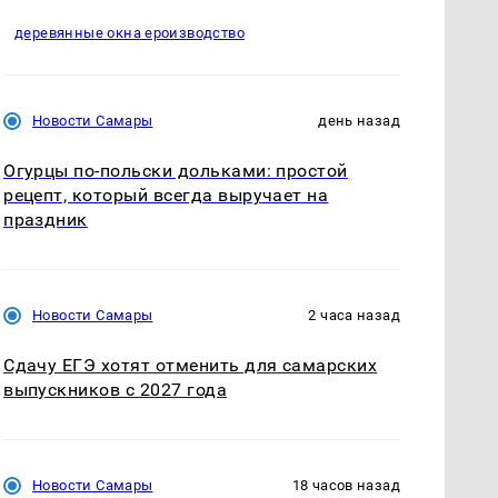
деревянные окна ероизводство
Новости Самары
день назад
Огурцы по‑польски дольками: простой
рецепт, который всегда выручает на
праздник
Новости Самары
2 часа назад
Сдачу ЕГЭ хотят отменить для самарских
выпускников с 2027 года
Новости Самары
18 часов назад