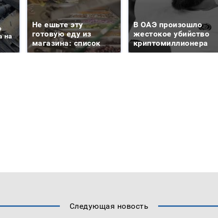
Не ешьте эту
В ОАЭ произошло
о
готовую еду из
жестокое убийство
а на
магазина: список
криптомиллионера
Следующая новость