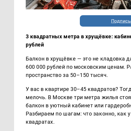
Подписы
3 квадратных метра в хрущёвке: кабине
рублей
Балкон в хрущёвке — это не кладовка д
600 000 рублей по московским ценам. Р
пространство за 50–150 тысяч.
У вас в квартире 30–45 квадратов? Тог
мелочь. В Москве три метра жилья стоя
балкон в уютный кабинет или гардероб
Разбираем по шагам: что законно, как у
квадратах.