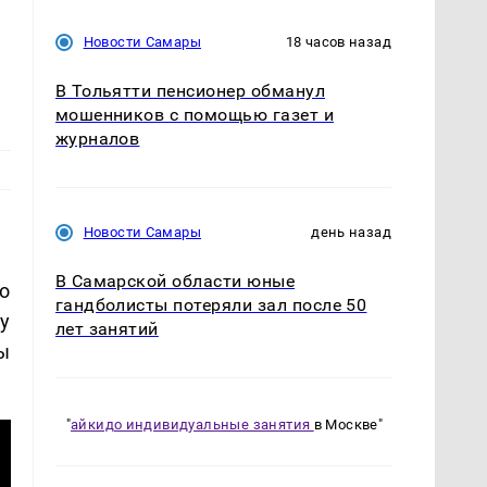
Новости Самары
18 часов назад
В Тольятти пенсионер обманул
мошенников с помощью газет и
журналов
Новости Самары
день назад
В Самарской области юные
о
гандболисты потеряли зал после 50
у
лет занятий
ы
"
айкидо индивидуальные занятия
в Москве"