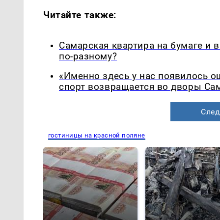
Читайте также:
Самарская квартира на бумаге и 
по-разному?
«Именно здесь у нас появилось 
спорт возвращается во дворы Са
След
гостиницы на красной поляне