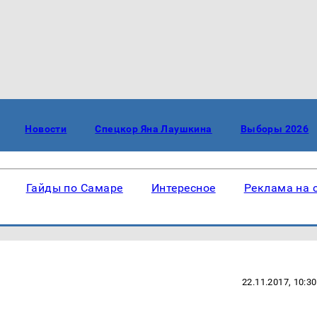
Новости
Спецкор Яна Лаушкина
Выборы 2026
Гайды по Самаре
Интересное
Реклама на 
22.11.2017, 10:30