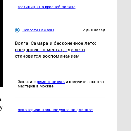
гостиницы на красной поляне
Новости Самары
2 дня назад
Волга, Самара и бесконечное лето:
спецпроект о местах, где лето
становится воспоминанием
Закажите
ремонт петель
и получите опытных
мастеров в Москве
.
у
окно горизонтальное узкое но длинное