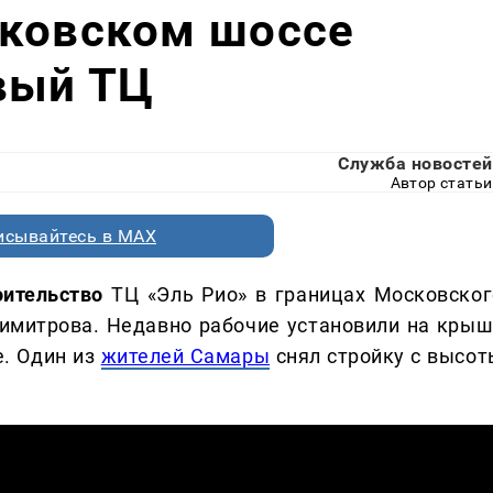
сковском шоссе
вый ТЦ
Служба новостей
Автор статьи
исывайтесь в MAX
оительство
ТЦ «Эль Рио» в границах Московског
Димитрова. Недавно рабочие установили на крыш
е. Один из
жителей Самары
снял стройку с высот