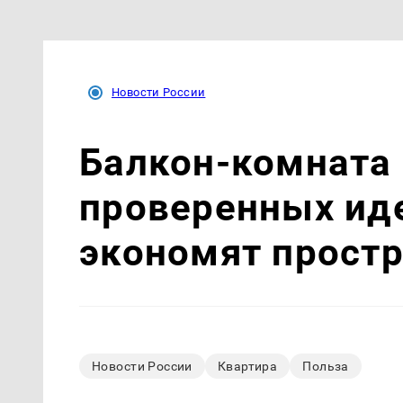
Новости России
Балкон-комната 
проверенных ид
экономят прост
Новости России
Квартира
Польза