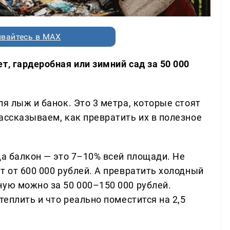
вайтесь в MAX
т, гардеробная или зимний сад за 50 000
ля лыж и банок. Это 3 метра, которые стоят
ассказываем, как превратить их в полезное
да балкон — это 7–10% всей площади. Не
т от 600 000 рублей. А превратить холодный
ную можно за 50 000–150 000 рублей.
теплить и что реально поместится на 2,5