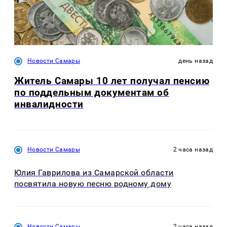
Новости Самары
день назад
Житель Самары 10 лет получал пенсию
по поддельным документам об
инвалидности
Новости Самары
2 часа назад
Юлия Гаврилова из Самарской области
посвятила новую песню родному дому
Новости Самары
2 часа назад