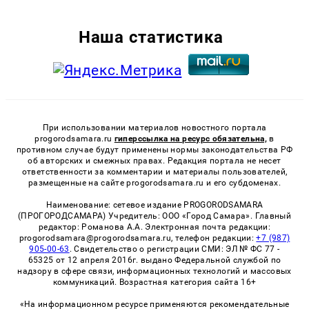
Наша статистика
При использовании материалов новостного портала
progorodsamara.ru
гиперссылка на ресурс обязательна,
в
противном случае будут применены нормы законодательства РФ
об авторских и смежных правах. Редакция портала не несет
ответственности за комментарии и материалы пользователей,
размещенные на сайте progorodsamara.ru и его субдоменах.
Наименование: сетевое издание PROGORODSAMARA
(ПРОГОРОДСАМАРА) Учредитель: ООО «Город Самара». Главный
редактор: Романова А.А. Электронная почта редакции:
progorodsamara@progorodsamara.ru, телефон редакции:
+7 (987)
905-00-63
. Свидетельство о регистрации СМИ: ЭЛ № ФС 77 -
65325 от 12 апреля 2016г. выдано Федеральной службой по
надзору в сфере связи, информационных технологий и массовых
коммуникаций. Возрастная категория сайта 16+
«На информационном ресурсе применяются рекомендательные