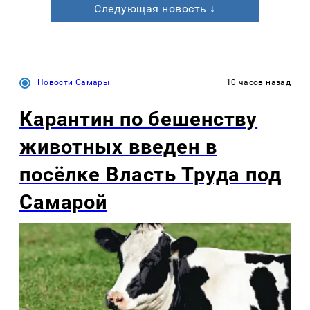
Следующая новость ↓
Новости Самары
10 часов назад
Карантин по бешенству
животных введен в
посёлке Власть Труда под
Самарой