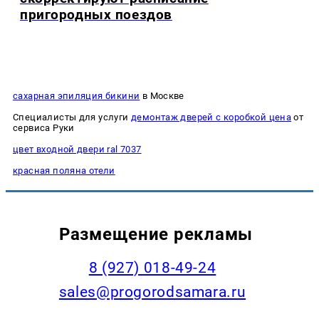
пригородных поездов
сахарная эпиляция бикини
в Москве
Специалисты для услуги
демонтаж дверей с коробкой цена
от
сервиса Руки
цвет входной двери ral 7037
красная поляна отели
Размещение рекламы
8 (927) 018-49-24
sales@progorodsamara.ru