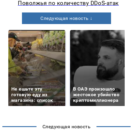
Поволжья по количеству DDoS-атак
Следующая новость ↓
Не ешьте эту
В ОАЭ произошло
готовую еду из
жестокое убийство
магазина: список
криптомиллионера
Следующая новость