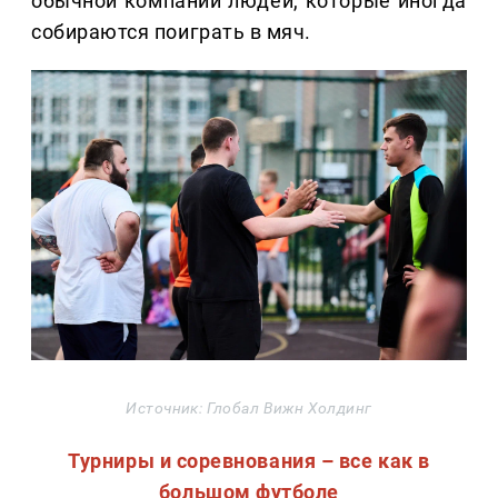
обычной компании людей, которые иногда
собираются поиграть в мяч.
Источник: Глобал Вижн Холдинг
Турниры и соревнования – все как в
большом футболе