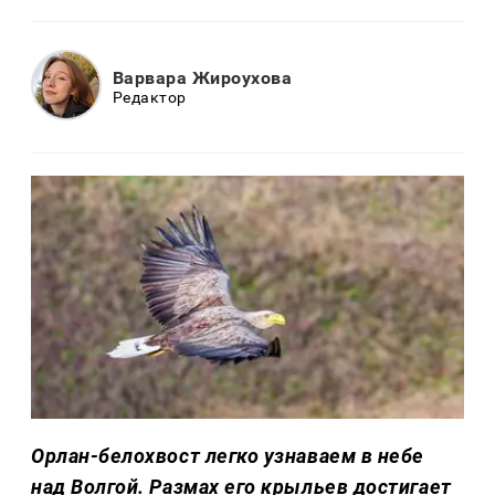
Варвара Жироухова
Редактор
Орлан-белохвост легко узнаваем в небе
над Волгой. Размах его крыльев достигает