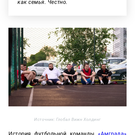
как семья. Честно.
Источник: Глобал Вижн Холдинг
История футбольной команды
«Амграда»