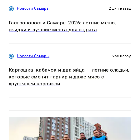
Новости Самары
2 дня назад
Гастроновости Самары 2026: летние меню,
скидки и лучшие места для отдыха
Новости Самары
час назад
Картошка, кабачок и два яйца — летние оладьи,
которые сменят гарнир и даже мясо с
хрустящей корочкой