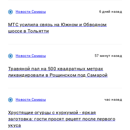
Новости Самары
6 дней назад
МТС усилила связь на Южном и Обводном
шоссе в Тольятти
Новости Самары
57 минут назад
Травяной пал на 500 квадратных метрах
ликвидировали в Рощинском под Самарой
Новости Самары
час назад
Хрустящие огурцы с куркумой - яркая
заготовка: гости просят рецепт после первого
укуса