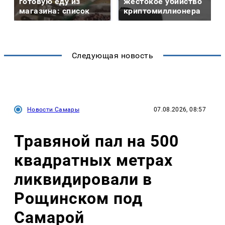
готовую еду из
жестокое убийство
магазина: список
криптомиллионера
Следующая новость
Новости Самары
07.08.2026, 08:57
Травяной пал на 500
квадратных метрах
ликвидировали в
Рощинском под
Самарой