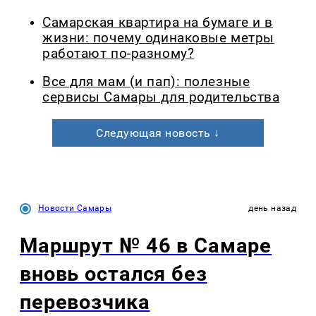
Самарская квартира на бумаге и в
жизни: почему одинаковые метры
работают по-разному?
Все для мам (и пап): полезные
сервисы Самары для родительства
Следующая новость ↓
Новости Самары
день назад
Маршрут № 46 в Самаре
вновь остался без
перевозчика