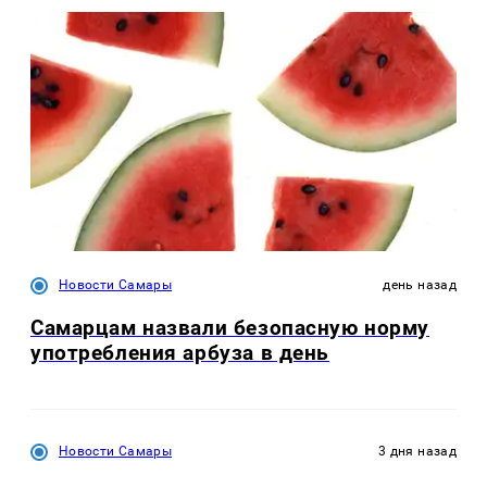
Новости Самары
день назад
Самарцам назвали безопасную норму
употребления арбуза в день
Новости Самары
3 дня назад