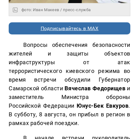
фото: Иван Макеев / пресс-служба
Подписывайтесь в MAX
Вопросы обеспечения безопасности
жителей и защиты объектов
инфраструктуры от атак
террористического киевского режима во
время встречи обсудили Губернатор
Самарской области
Вячеслав Федорищев
и
заместитель Министра обороны
Российской Федерации
Юнус-Бек Евкуров
.
В субботу, 8 августа, он прибыл в регион в
рамках рабочей поездки.
В начале встречи руководитель