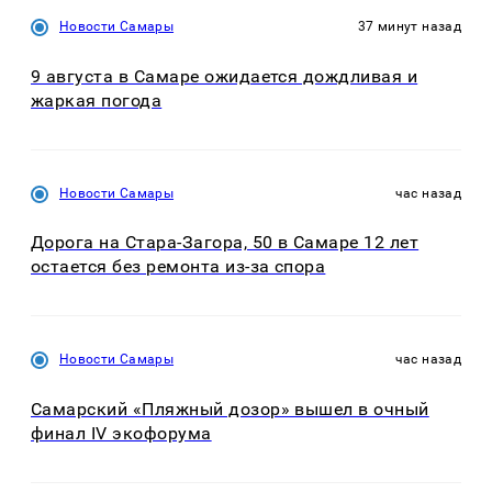
Новости Самары
37 минут назад
9 августа в Самаре ожидается дождливая и
жаркая погода
Новости Самары
час назад
Дорога на Стара-Загора, 50 в Самаре 12 лет
остается без ремонта из-за спора
Новости Самары
час назад
Самарский «Пляжный дозор» вышел в очный
финал IV экофорума