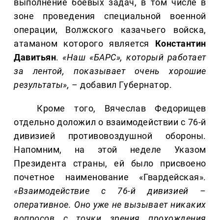
выполнение боевых задач, в том числе в
зоне проведения специальной военной
операции, Волжского казачьего войска,
атаманом которого является
Константин
Давитьян
.
«Наш «БАРС», который работает
за лентой, показывает очень хорошие
результаты»,
– добавил Губернатор.
Кроме того, Вячеслав Федорищев
отдельно доложил о взаимодействии с 76-й
дивизией противовоздушной обороны.
Напомним, на этой неделе Указом
Президента страны, ей было присвоено
почетное наименование «Гвардейская».
«Взаимодействие с 76-й дивизией –
оперативное. Оно уже не вызывает никаких
вопросов с точки зрения прохождения