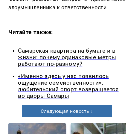
злоумышленника к ответственности.
Читайте также:
Самарская квартира на бумаге и в
жизни: почему одинаковые метры
работают по-разному?
«Именно здесь у нас появилось
ощущение семейственности»:
любительский спорт возвращается
во дворы Самары
Следующая новость ↓