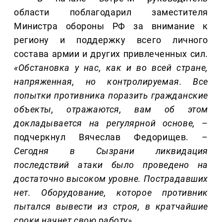
области поблагодарил заместителя
Министра обороны РФ за внимание к
региону и поддержку всего личного
состава армии и других привлеченных сил.
«Обстановка у нас, как и во всей стране,
напряженная, но контролируемая. Все
попытки противника поразить гражданские
объекты, отражаются, вам об этом
докладывается на регулярной основе,
–
подчеркнул Вячеслав Федорищев.
–
Сегодня в Сызрани ликвидация
последствий атаки было проведено на
достаточно высоком уровне. Пострадавших
нет. Оборудование, которое противник
пытался вывести из строя, в кратчайшие
сроки начнет свою работу»
.