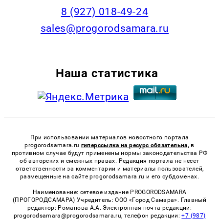
8 (927) 018-49-24
sales@progorodsamara.ru
Наша статистика
При использовании материалов новостного портала
progorodsamara.ru
гиперссылка на ресурс обязательна,
в
противном случае будут применены нормы законодательства РФ
об авторских и смежных правах. Редакция портала не несет
ответственности за комментарии и материалы пользователей,
размещенные на сайте progorodsamara.ru и его субдоменах.
Наименование: сетевое издание PROGORODSAMARA
(ПРОГОРОДСАМАРА) Учредитель: ООО «Город Самара». Главный
редактор: Романова А.А. Электронная почта редакции:
progorodsamara@progorodsamara.ru, телефон редакции:
+7 (987)