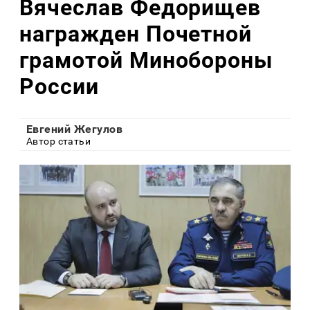
Вячеслав Федорищев
награжден Почетной
грамотой Минобороны
России
Евгений Жегулов
Автор статьи