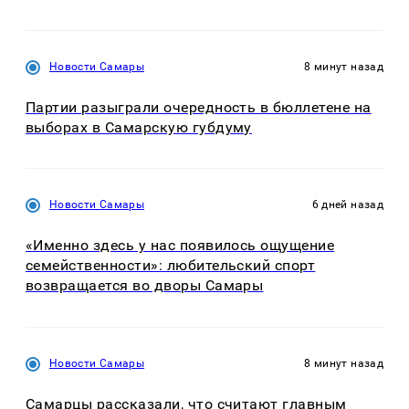
Новости Самары
8 минут назад
Партии разыграли очередность в бюллетене на
выборах в Самарскую губдуму
Новости Самары
6 дней назад
«Именно здесь у нас появилось ощущение
семейственности»: любительский спорт
возвращается во дворы Самары
Новости Самары
8 минут назад
Самарцы рассказали, что считают главным