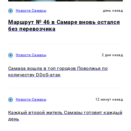
Новости Самары
день назад
Маршрут № 46 в Самаре вновь остался
без перевозчика
Новости Самары
2 дня назад
Самара вошла в топ городов Поволжья по
количеству DDoS-атак
Новости Самары
12 минут назад
Каждый второй житель Самары готовит каждый
день