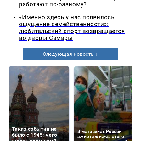
работают по-разному?
«Именно здесь у нас появилось
ощущение семейственности»:
любительский спорт возвращается
во дворы Самары
Следующая новость ↓
Таких событий не
В магазинах России
было с 1945: чего
ажиотаж из-за этого
ждать всем нам?