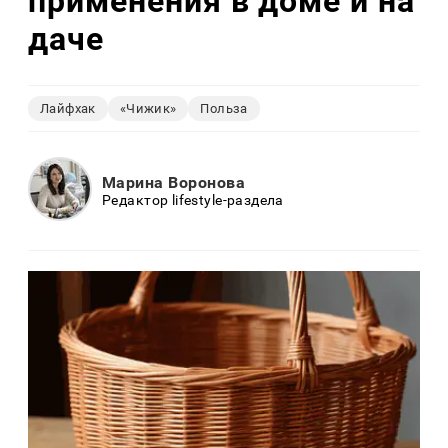
применения в доме и на
даче
Лайфхак
«Чижик»
Польза
Марина Воронова
Редактор lifestyle-раздела