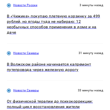
Новости России
3 минуты назад
В «Чижике» покупаю плетеную корзинку за 499
рублей, но ягоды туда не набираю: 12
необычных способов применения в доме и на
даче
Новости Самары
31 минуту назад
В Волжском районе начинается капремонт
путепровода через железную дорогу
Новости Самары
33 минуты назад
От физической терапии до психокоррекции:
полный цикл восстановления жители