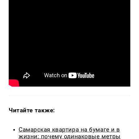
Читайте также:
Самарская квартира на бумаге и в
жизни: почему одинаковые метры