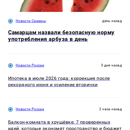
Новости Самары
день назад
Самарцам назвали безопасную норму
употребления арбуза в день
Новости России
3 дня назад
Ипотека в июле 2026 года: коррекция после
рекордного июня и усиление вторички
Новости России
2 часа назад
Балкон-комната в хрущёвке: 7 проверенных
идей, которые экономят пространство и бюджет