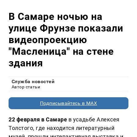
В Самаре ночью на
улице Фрунзе показали
видеопроекцию
"Масленица" на стене
здания
Служба новостей
Автор статьи
Подписывайтесь в MAX
22 февраля в Самаре
в усадьбе Алексея
Толстого, где находится литературный
музей, прошли интерактивная выставка и