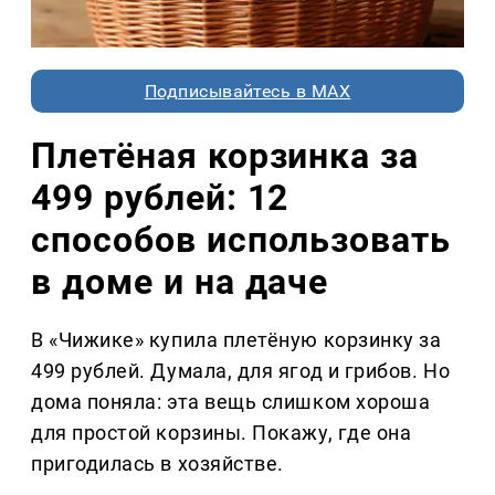
Подписывайтесь в MAX
Плетёная корзинка за
499 рублей: 12
способов использовать
в доме и на даче
В «Чижике» купила плетёную корзинку за
499 рублей. Думала, для ягод и грибов. Но
дома поняла: эта вещь слишком хороша
для простой корзины. Покажу, где она
пригодилась в хозяйстве.