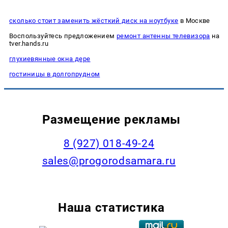
сколько стоит заменить жёсткий диск на ноутбуке
в Москве
Воспользуйтесь предложением
ремонт антенны телевизора
на
tver.hands.ru
глухиевянные окна дере
гостиницы в долгопрудном
Размещение рекламы
8 (927) 018-49-24
sales@progorodsamara.ru
Наша статистика