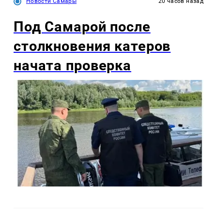
Новости Самары
20 часов назад
Под Самарой после
столкновения катеров
начата проверка