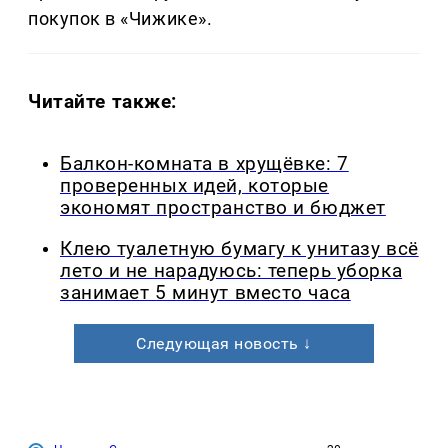
покупок в «Чижике».
Читайте также:
Балкон-комната в хрущёвке: 7
проверенных идей, которые
экономят пространство и бюджет
Клею туалетную бумагу к унитазу всё
лето и не нарадуюсь: теперь уборка
занимает 5 минут вместо часа
Следующая новость ↓