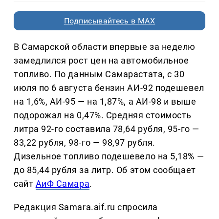
Подписывайтесь в MAX
В Самарской области впервые за неделю
замедлился рост цен на автомобильное
топливо. По данным Самарастата, с 30
июля по 6 августа бензин АИ-92 подешевел
на 1,6%, АИ-95 — на 1,87%, а АИ-98 и выше
подорожал на 0,47%. Средняя стоимость
литра 92-го составила 78,64 рубля, 95-го —
83,22 рубля, 98-го — 98,97 рубля.
Дизельное топливо подешевело на 5,18% —
до 85,44 рубля за литр. Об этом сообщает
сайт
АиФ Самара
.
Редакция Samara.aif.ru спросила