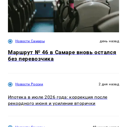
Новости Самары
день назад
Маршрут № 46 в Самаре вновь остался
без перевозчика
Новости России
2 дня назад
Ипотека в июле 2026 года: коррекция после
рекордного июня и усиление вторички