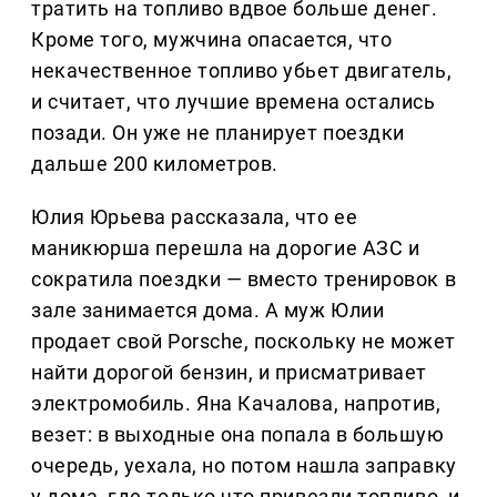
тратить на топливо вдвое больше денег.
Кроме того, мужчина опасается, что
некачественное топливо убьет двигатель,
и считает, что лучшие времена остались
позади. Он уже не планирует поездки
дальше 200 километров.
Юлия Юрьева рассказала, что ее
маникюрша перешла на дорогие АЗС и
сократила поездки — вместо тренировок в
зале занимается дома. А муж Юлии
продает свой Porsche, поскольку не может
найти дорогой бензин, и присматривает
электромобиль. Яна Качалова, напротив,
везет: в выходные она попала в большую
очередь, уехала, но потом нашла заправку
у дома, где только что привезли топливо, и