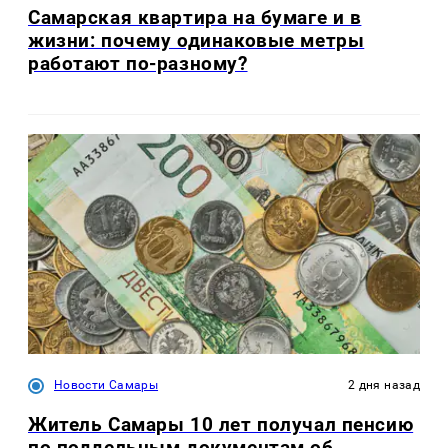
Самарская квартира на бумаге и в
жизни: почему одинаковые метры
работают по-разному?
Новости Самары
2 дня назад
Житель Самары 10 лет получал пенсию
по поддельным документам об