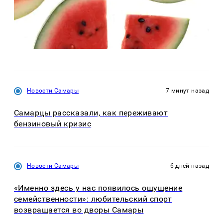
Новости Самары
7 минут назад
Самарцы рассказали, как переживают
бензиновый кризис
Новости Самары
6 дней назад
«Именно здесь у нас появилось ощущение
семейственности»: любительский спорт
возвращается во дворы Самары