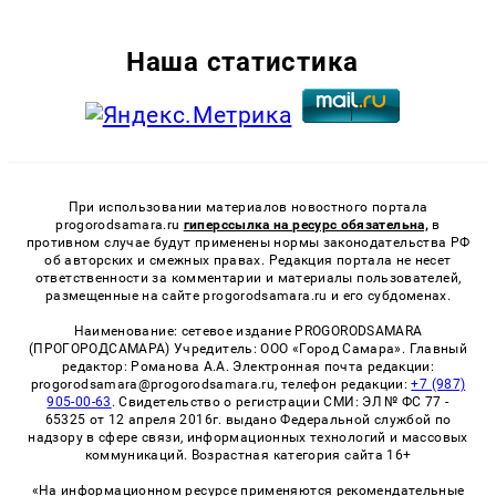
Наша статистика
При использовании материалов новостного портала
progorodsamara.ru
гиперссылка на ресурс обязательна,
в
противном случае будут применены нормы законодательства РФ
об авторских и смежных правах. Редакция портала не несет
ответственности за комментарии и материалы пользователей,
размещенные на сайте progorodsamara.ru и его субдоменах.
Наименование: сетевое издание PROGORODSAMARA
(ПРОГОРОДСАМАРА) Учредитель: ООО «Город Самара». Главный
редактор: Романова А.А. Электронная почта редакции:
progorodsamara@progorodsamara.ru, телефон редакции:
+7 (987)
905-00-63
. Свидетельство о регистрации СМИ: ЭЛ № ФС 77 -
65325 от 12 апреля 2016г. выдано Федеральной службой по
надзору в сфере связи, информационных технологий и массовых
коммуникаций. Возрастная категория сайта 16+
«На информационном ресурсе применяются рекомендательные