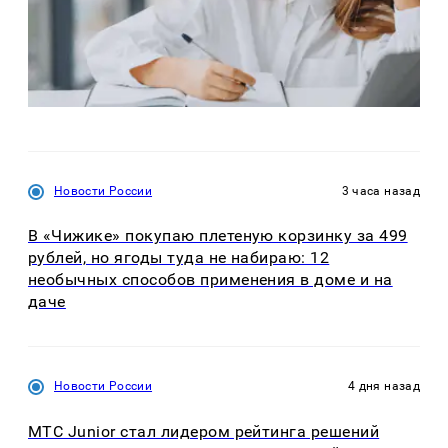
Новости России
3 часа назад
В «Чижике» покупаю плетеную корзинку за 499
рублей, но ягоды туда не набираю: 12
необычных способов применения в доме и на
даче
Новости России
4 дня назад
МТС Junior стал лидером рейтинга решений