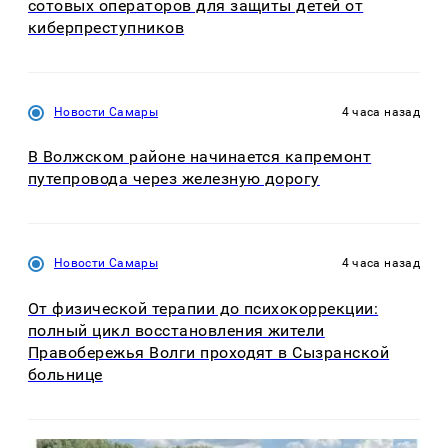
сотовых операторов для защиты детей от
киберпреступников
Новости Самары
4 часа назад
В Волжском районе начинается капремонт
путепровода через железную дорогу
Новости Самары
4 часа назад
От физической терапии до психокоррекции:
полный цикл восстановления жители
Правобережья Волги проходят в Сызранской
больнице