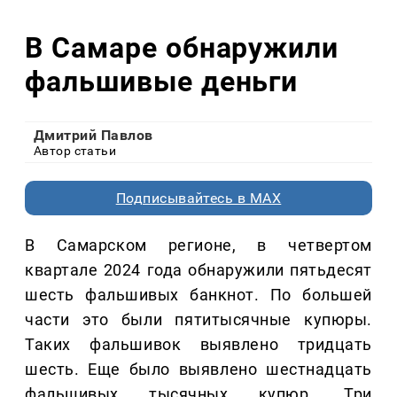
В Самаре обнаружили
фальшивые деньги
Дмитрий Павлов
Автор статьи
Подписывайтесь в MAX
В Самарском регионе, в четвертом
квартале 2024 года обнаружили пятьдесят
шесть фальшивых банкнот. По большей
части это были пятитысячные купюры.
Таких фальшивок выявлено тридцать
шесть. Еще было выявлено шестнадцать
фальшивых тысячных купюр. Три