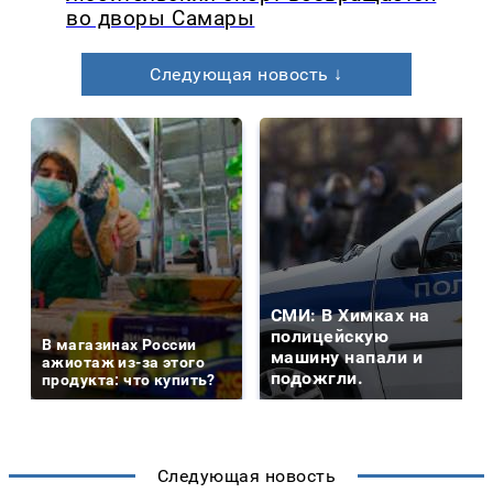
во дворы Самары
Следующая новость ↓
СМИ: В Химках на
полицейскую
В магазинах России
машину напали и
ажиотаж из-за этого
подожгли.
продукта: что купить?
Следующая новость