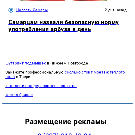
Новости Самары
2 дня назад
Самарцам назвали безопасную норму
употребления арбуза в день
шугаринг подмышек
в Нижнем Новгороде
Закажите профессиональную
сколько стоит монтаж теплого
пола
в Твери
капельник на деревянные евроокна
хостел брянск
Размещение рекламы