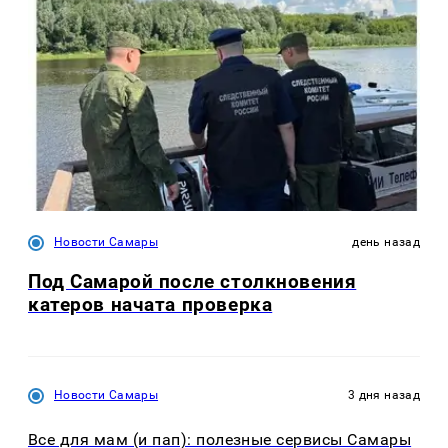
Новости Самары
день назад
Под Самарой после столкновения
катеров начата проверка
Новости Самары
3 дня назад
Все для мам (и пап): полезные сервисы Самары