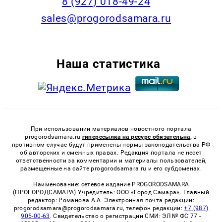
8 (927) 018-49-24
sales@progorodsamara.ru
Наша статистика
При использовании материалов новостного портала
progorodsamara.ru
гиперссылка на ресурс обязательна,
в
противном случае будут применены нормы законодательства РФ
об авторских и смежных правах. Редакция портала не несет
ответственности за комментарии и материалы пользователей,
размещенные на сайте progorodsamara.ru и его субдоменах.
Наименование: сетевое издание PROGORODSAMARA
(ПРОГОРОДСАМАРА) Учредитель: ООО «Город Самара». Главный
редактор: Романова А.А. Электронная почта редакции:
progorodsamara@progorodsamara.ru, телефон редакции:
+7 (987)
905-00-63
. Свидетельство о регистрации СМИ: ЭЛ № ФС 77 -