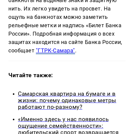
банкноты на водяные знаки и защитную
нить. Их легко увидеть на просвет. На
ощупь на банкнотах можно заметить
рельефные метки и надпись «Билет Банка
России». Подробная информация о всех
защитах находится на сайте Банка России,
сообщает
"ГТРК-Самара"
.
Читайте также:
Самарская квартира на бумаге и в
жизни: почему одинаковые метры
работают по-разному?
«Именно здесь у нас появилось
ощущение семейственности»:
любительский спорт возвращается