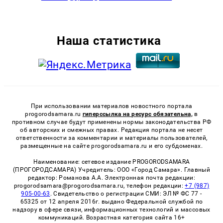
Наша статистика
При использовании материалов новостного портала
progorodsamara.ru
гиперссылка на ресурс обязательна,
в
противном случае будут применены нормы законодательства РФ
об авторских и смежных правах. Редакция портала не несет
ответственности за комментарии и материалы пользователей,
размещенные на сайте progorodsamara.ru и его субдоменах.
Наименование: сетевое издание PROGORODSAMARA
(ПРОГОРОДСАМАРА) Учредитель: ООО «Город Самара». Главный
редактор: Романова А.А. Электронная почта редакции:
progorodsamara@progorodsamara.ru, телефон редакции:
+7 (987)
905-00-63
. Свидетельство о регистрации СМИ: ЭЛ № ФС 77 -
65325 от 12 апреля 2016г. выдано Федеральной службой по
надзору в сфере связи, информационных технологий и массовых
коммуникаций. Возрастная категория сайта 16+