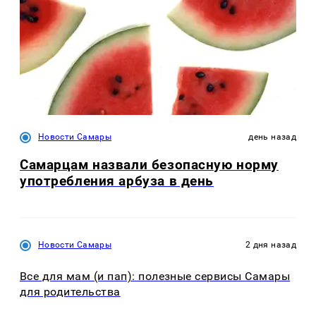
Новости Самары
день назад
Самарцам назвали безопасную норму
употребления арбуза в день
Новости Самары
2 дня назад
Все для мам (и пап): полезные сервисы Самары
для родительства