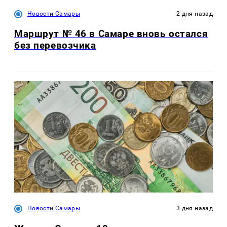
Новости Самары
2 дня назад
Маршрут № 46 в Самаре вновь остался
без перевозчика
Новости Самары
3 дня назад