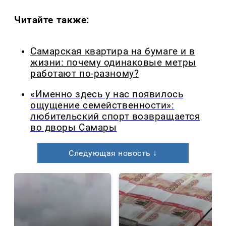
Читайте также:
Самарская квартира на бумаге и в
жизни: почему одинаковые метры
работают по-разному?
«Именно здесь у нас появилось
ощущение семейственности»:
любительский спорт возвращается
во дворы Самары
Следующая новость ↓