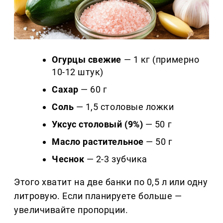
Огурцы свежие
— 1 кг (примерно
10-12 штук)
Сахар
— 60 г
Соль
— 1,5 столовые ложки
Уксус столовый (9%)
— 50 г
Масло растительное
— 50 г
Чеснок
— 2-3 зубчика
Этого хватит на две банки по 0,5 л или одну
литровую. Если планируете больше —
увеличивайте пропорции.