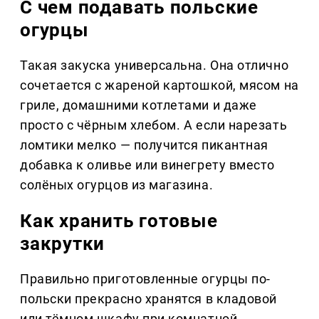
С чем подавать польские
огурцы
Такая закуска универсальна. Она отлично
сочетается с жареной картошкой, мясом на
гриле, домашними котлетами и даже
просто с чёрным хлебом. А если нарезать
ломтики мелко — получится пикантная
добавка к оливье или винегрету вместо
солёных огурцов из магазина.
Как хранить готовые
закрутки
Правильно приготовленные огурцы по-
польски прекрасно хранятся в кладовой
или тёмном шкафу при комнатной