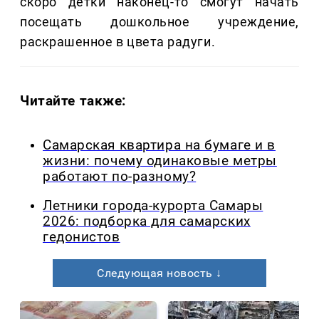
скоро детки наконец-то смогут начать
посещать дошкольное учреждение,
раскрашенное в цвета радуги.
Читайте также:
Самарская квартира на бумаге и в
жизни: почему одинаковые метры
работают по-разному?
Летники города-курорта Самары
2026: подборка для самарских
гедонистов
Следующая новость ↓