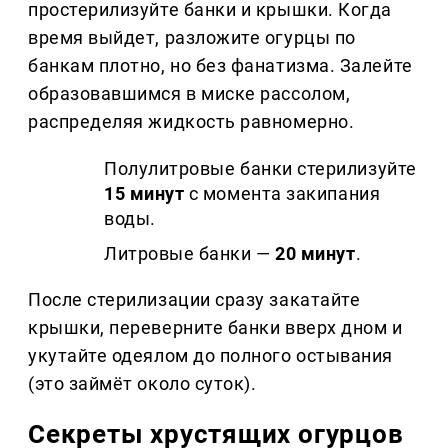
простерилизуйте банки и крышки. Когда
время выйдет, разложите огурцы по
банкам плотно, но без фанатизма. Залейте
образовавшимся в миске рассолом,
распределяя жидкость равномерно.
Полулитровые банки стерилизуйте
15 минут
с момента закипания
воды.
Литровые банки —
20 минут
.
После стерилизации сразу закатайте
крышки, переверните банки вверх дном и
укутайте одеялом до полного остывания
(это займёт около суток).
Секреты хрустящих огурцов