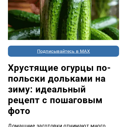
Подписывайтесь в MAX
Хрустящие огурцы по-
польски дольками на
зиму: идеальный
рецепт с пошаговым
фото
Домашние заготовки отнимают много