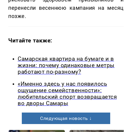
перенесли весеннюю кампания на месяц
позже.
Читайте также:
Самарская квартира на бумаге и в
жизни: почему одинаковые метры
работают по-разному?
«Именно здесь у нас появилось
ощущение семейственности»:
любительский спорт возвращается
во дворы Самары
Следующая новость ↓