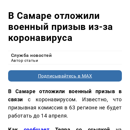
В Самаре отложили
военный призыв из-за
коронавируса
Служба новостей
Автор статьи
Подписывайтесь в MAX
В Самаре отложили военный призыв в
связи
с коронавирусом. Известно, что
призывная комиссия в 63 регионе не будет
работать до 14 апреля.
Как
сообщает
Терра со ссылкой
на