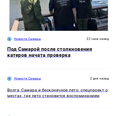
Новости Самары
22 часа назад
Под Самарой после столкновения
катеров начата проверка
Новости Самары
2 дня назад
Волга, Самара и бесконечное лето: спецпроект о
местах, где лето становится воспоминанием