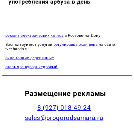
употребления арбуза в день
ремонт электрических котлов
в Ростове-на-Дону
Воспользуйтесь услугой
регулировка окон века
на сайте
tver.hands.ru
окна тонкие деревянные
отель spa-курорт кедровый
Размещение рекламы
8 (927) 018-49-24
sales@progorodsamara.ru