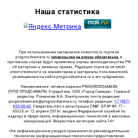
Наша статистика
При использовании материалов новостного портала
progorodsamara.ru
гиперссылка на ресурс обязательна,
в
противном случае будут применены нормы законодательства РФ
об авторских и смежных правах. Редакция портала не несет
ответственности за комментарии и материалы пользователей,
размещенные на сайте progorodsamara.ru и его субдоменах.
Наименование: сетевое издание PROGORODSAMARA
(ПРОГОРОДСАМАРА) Учредитель: ООО «Город Самара». Главный
редактор: Романова А.А. Электронная почта редакции:
progorodsamara@progorodsamara.ru, телефон редакции:
+7 (987)
905-00-63
. Свидетельство о регистрации СМИ: ЭЛ № ФС 77 -
65325 от 12 апреля 2016г. выдано Федеральной службой по
надзору в сфере связи, информационных технологий и массовых
коммуникаций. Возрастная категория сайта 16+
«На информационном ресурсе применяются рекомендательные
технологии (информационные технологии предоставления