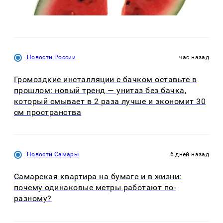
Новости России
час назад
Громоздкие инсталляции с бачком оставьте в
прошлом: новый тренд — унитаз без бачка,
который смывает в 2 раза лучше и экономит 30
см пространства
Новости Самары
6 дней назад
Самарская квартира на бумаге и в жизни:
почему одинаковые метры работают по-
разному?