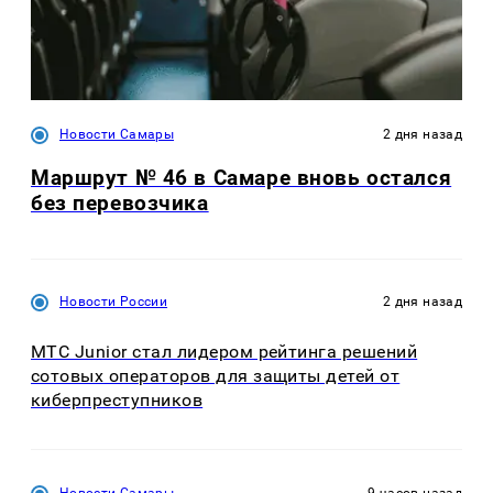
Новости Самары
2 дня назад
Маршрут № 46 в Самаре вновь остался
без перевозчика
Новости России
2 дня назад
МТС Junior стал лидером рейтинга решений
сотовых операторов для защиты детей от
киберпреступников
Новости Самары
9 часов назад