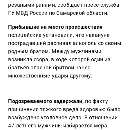
резаными ранами, сообщает пресс-служба
ГУ МВД России по Самарской области.
Прибывшие на место происшествия
полицейские установили, что накануне
пострадавший распивал алкоголь со своим
родным братом. Между мужчинами
возникла ссора, в ходе которой один из
братьев опасной бритвой нанес
множественные удары другому.
Подозреваемого задержали,
по факту
причинения тяжкого вреда здоровью было
возбуждено уголовное дело. В отношении
47-летнего мужчины избирается мера