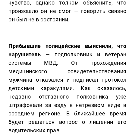
чувство, однако толком объяснить, что
произошло он не смог — говорить связно
он был не в состоянии.
Прибывшие полицейские выяснили, что
нарушитель
— подполковник и ветеран
системы МВД. От прохождения
медицинского освидетельствования
мужчина отказался и подписал протокол
детскими каракулями. Как оказалось,
недавно отставного полковника уже
штрафовали за езду в нетрезвом виде в
соседнем регионе. В ближайшее время
будет решаться вопрос о лишении его
водительских прав.