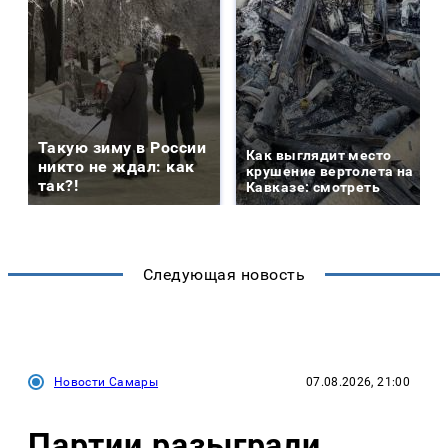
Такую зиму в России
Как выглядит место
никто не ждал: как
крушение вертолета на
так?!
Кавказе: смотреть
Следующая новость
Новости Самары
07.08.2026, 21:00
Партии разыграли