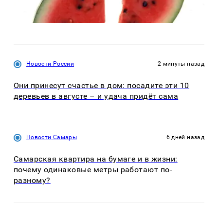
Новости России
2 минуты назад
Они принесут счастье в дом: посадите эти 10
деревьев в августе – и удача придёт сама
Новости Самары
6 дней назад
Самарская квартира на бумаге и в жизни:
почему одинаковые метры работают по-
разному?