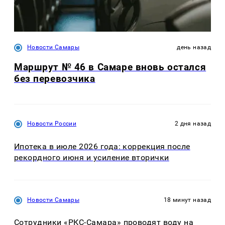
Новости Самары
день назад
Маршрут № 46 в Самаре вновь остался
без перевозчика
Новости России
2 дня назад
Ипотека в июле 2026 года: коррекция после
рекордного июня и усиление вторички
Новости Самары
18 минут назад
Сотрудники «РКС-Самара» проводят воду на