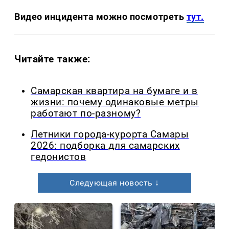
Видео инцидента можно посмотреть
тут.
Читайте также:
Самарская квартира на бумаге и в
жизни: почему одинаковые метры
работают по-разному?
Летники города-курорта Самары
2026: подборка для самарских
гедонистов
Следующая новость ↓