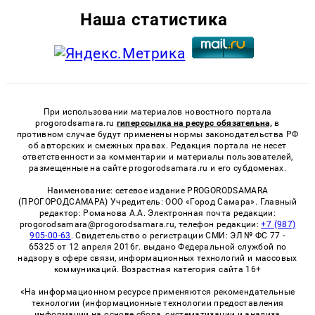
Наша статистика
При использовании материалов новостного портала
progorodsamara.ru
гиперссылка на ресурс обязательна,
в
противном случае будут применены нормы законодательства РФ
об авторских и смежных правах. Редакция портала не несет
ответственности за комментарии и материалы пользователей,
размещенные на сайте progorodsamara.ru и его субдоменах.
Наименование: сетевое издание PROGORODSAMARA
(ПРОГОРОДСАМАРА) Учредитель: ООО «Город Самара». Главный
редактор: Романова А.А. Электронная почта редакции:
progorodsamara@progorodsamara.ru, телефон редакции:
+7 (987)
905-00-63
. Свидетельство о регистрации СМИ: ЭЛ № ФС 77 -
65325 от 12 апреля 2016г. выдано Федеральной службой по
надзору в сфере связи, информационных технологий и массовых
коммуникаций. Возрастная категория сайта 16+
«На информационном ресурсе применяются рекомендательные
технологии (информационные технологии предоставления
информации на основе сбора, систематизации и анализа