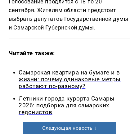
Голосование продлится с 18 по 20
сентября. Жителям области предстоит
выбрать депутатов Государственной думы
и Самарской Губернской думы.
Читайте также:
Самарская квартира на бумаге и в
жизни: почему одинаковые метры
работают по-разному?
Летники города-курорта Самары
2026: подборка для самарских
гедонистов
Следующая новость ↓