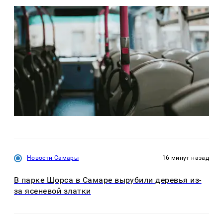
Новости Самары
16 минут назад
В парке Щорса в Самаре вырубили деревья из-
за ясеневой златки