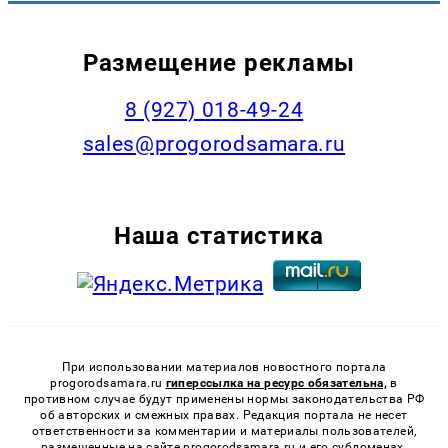
Размещение рекламы
8 (927) 018-49-24
sales@progorodsamara.ru
Наша статистика
При использовании материалов новостного портала
progorodsamara.ru
гиперссылка на ресурс обязательна,
в
противном случае будут применены нормы законодательства РФ
об авторских и смежных правах. Редакция портала не несет
ответственности за комментарии и материалы пользователей,
размещенные на сайте progorodsamara.ru и его субдоменах.