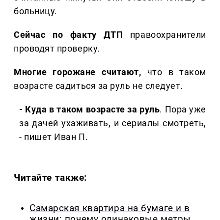
больницу.
Сейчас по факту ДТП
правоохранители
проводят проверку.
Многие горожане считают,
что в таком
возрасте садиться за руль не следует.
- Куда в таком возрасте за руль
. Пора уже
за дачей ухаживать, и сериалы смотреть,
- пишет Иван П.
Читайте также:
Самарская квартира на бумаге и в
жизни: почему одинаковые метры