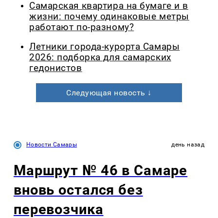
Самарская квартира на бумаге и в
жизни: почему одинаковые метры
работают по-разному?
Летники города-курорта Самары
2026: подборка для самарских
гедонистов
Следующая новость ↓
Новости Самары
день назад
Маршрут № 46 в Самаре
вновь остался без
перевозчика