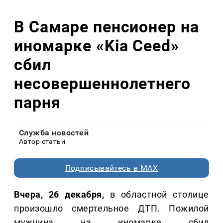
В Самаре пенсионер на
иномарке «Kia Ceed»
сбил
несовершеннолетнего
парня
Служба новостей
Автор статьи
Подписывайтесь в MAX
Вчера, 26 декабря,
в областной столице
произошло смертельное ДТП. Пожилой
мужчина на иномарке сбил