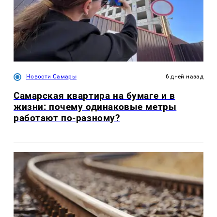
Новости Самары
6 дней назад
Самарская квартира на бумаге и в
жизни: почему одинаковые метры
работают по-разному?